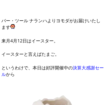
バー・ツール ナランハよりヨモダがお届けいたし
ます
来月4月12日はイースター。
イースターと言えばたまご。
というわけで、本日は好評開催中の
決算大感謝セー
ル
から