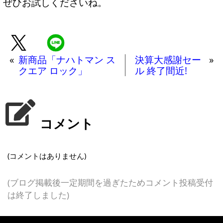
ぜひお試しくださいね。
«
新商品「ナハトマン ス
決算大感謝セー
»
クエア ロック」
ル 終了間近!
コメント
(コメントはありません)
(ブログ掲載後一定期間を過ぎたためコメント投稿受付
は終了しました)