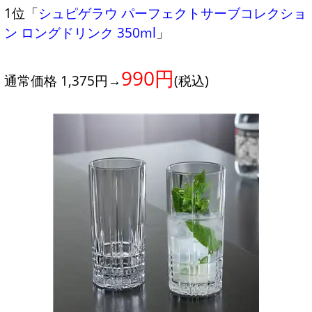
1位「
シュピゲラウ パーフェクトサーブコレクショ
ン ロングドリンク 350ml
」
990円
通常価格 1,375円→
(税込)