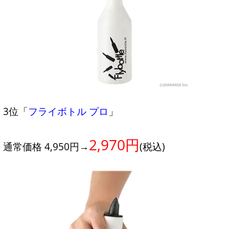
3位「
フライボトル プロ
」
2,970円
通常価格 4,950円→
(税込)