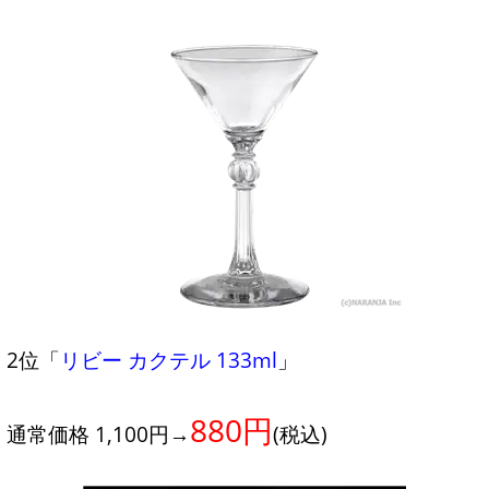
2位「
リビー カクテル 133ml
」
880円
通常価格 1,100円→
(税込)