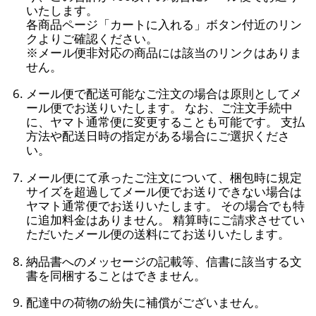
いたします。
各商品ページ「カートに入れる」ボタン付近のリン
クよりご確認ください。
※メール便非対応の商品には該当のリンクはありま
せん。
メール便で配送可能なご注文の場合は原則としてメ
ール便でお送りいたします。 なお、ご注文手続中
に、ヤマト通常便に変更することも可能です。 支払
方法や配送日時の指定がある場合にご選択くださ
い。
メール便にて承ったご注文について、梱包時に規定
サイズを超過してメール便でお送りできない場合は
ヤマト通常便でお送りいたします。 その場合でも特
に追加料金はありません。 精算時にご請求させてい
ただいたメール便の送料にてお送りいたします。
納品書へのメッセージの記載等、信書に該当する文
書を同梱することはできません。
配達中の荷物の紛失に補償がございません。