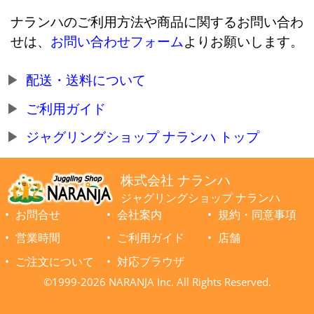
ナランハのご利用方法や商品に関するお問い合わ
せは、
お問い合わせフォーム
よりお願いします。
配送・送料について
ご利用ガイド
ジャグリングショップ ナランハ トップ
株式会社 ナランハ
ジャグリングショップ ナランハ
お問合せ
会社案内
規約・同意事項
営業時間
ご利用ガイド
店舗
ご注文について
対応ブラウザ
©1999-2026 NARANJA Inc. All Rights Reserved.