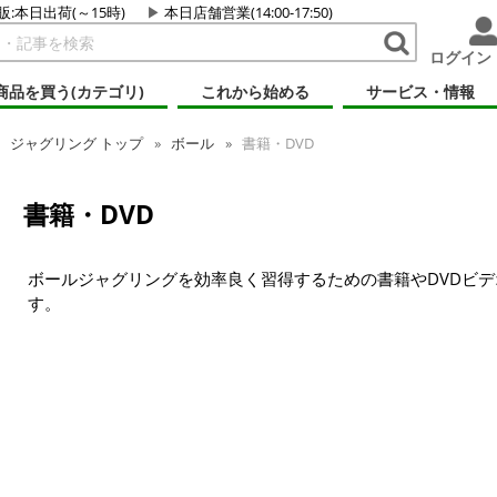
販:本日出荷(～15時)
本日店舗営業(14:00-17:50)
ログイン
商品を買う(カテゴリ)
これから始める
サービス・情報
ジャグリング トップ
ボール
書籍・DVD
書籍・DVD
ボールジャグリングを効率良く習得するための書籍やDVDビデ
す。