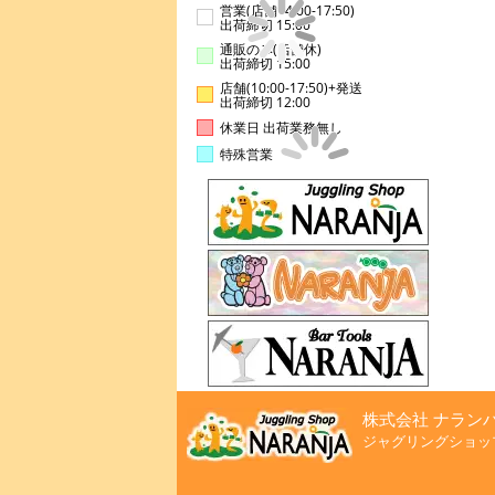
営業(店舗14:00-17:50)
出荷締切 15:00
通販のみ(店舗休)
出荷締切 15:00
店舗(10:00-17:50)+発送
出荷締切 12:00
休業日 出荷業務無し
特殊営業
株式会社 ナラン
ジャグリングショッ