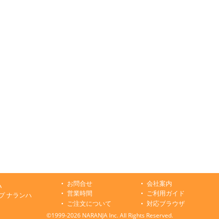
お問合せ
会社案内
ハ
営業時間
ご利用ガイド
プ ナランハ
ご注文について
対応ブラウザ
©1999-2026 NARANJA Inc. All Rights Reserved.