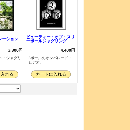
ビューティー・オブ・スリ
レーション
ーボールジャグリング
3,300円
4,400円
ト・ジャグリ
3ボールのオンパレード・
。
ビデオ。
に入れる
カートに入れる