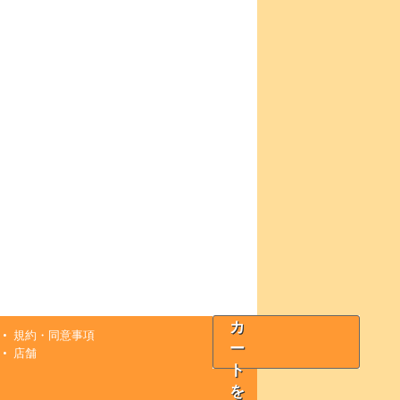
カ
規約・同意事項
ー
店舗
ト
を