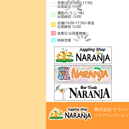
営業(店舗14:00-17:50)
出荷締切 15:00
通販のみ(店舗休)
出荷締切 15:00
店舗(10:00-17:50)+発送
出荷締切 12:00
休業日 出荷業務無し
特殊営業
株式会社 ナラン
ジャグリングショッ