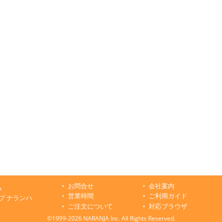
お問合せ
会社案内
ハ
営業時間
ご利用ガイド
プ ナランハ
ご注文について
対応ブラウザ
©1999-2026 NARANJA Inc. All Rights Reserved.