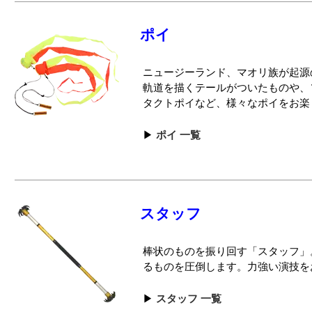
ポイ
ニュージーランド、マオリ族が起源
軌道を描くテールがついたものや、
タクトポイなど、様々なポイをお楽
ポイ 一覧
スタッフ
棒状のものを振り回す「スタッフ」
るものを圧倒します。力強い演技を
スタッフ 一覧