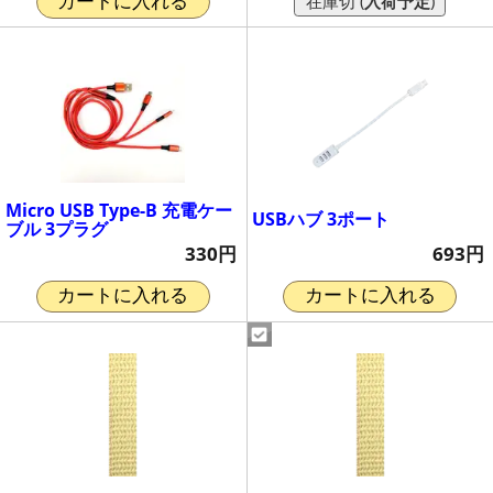
在庫切 (
入荷予定
)
カートに入れる
Micro USB Type-B 充電ケー
USBハブ 3ポート
ブル 3プラグ
693円
330円
カートに入れる
カートに入れる