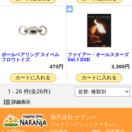
ボールベアリング スイベル
ファイアー・オールスターズ
フロウトイズ
Vol.1 DVD
473円
3,300円
カートに入れる
カートに入れる
1 - 26 件
(全26件)
詳細表示
株式会社 ナランハ
ジャグリングショップ ナランハ
お問合せ
会社案内
規約・同意事項