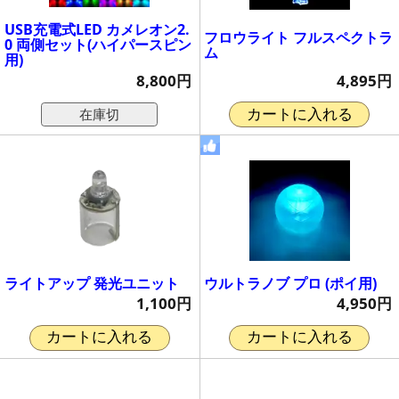
USB充電式LED カメレオン2.
フロウライト フルスペクトラ
0 両側セット(ハイパースピン
ム
用)
4,895円
8,800円
在庫切
カートに入れる
ライトアップ 発光ユニット
ウルトラノブ プロ (ポイ用)
1,100円
4,950円
カートに入れる
カートに入れる