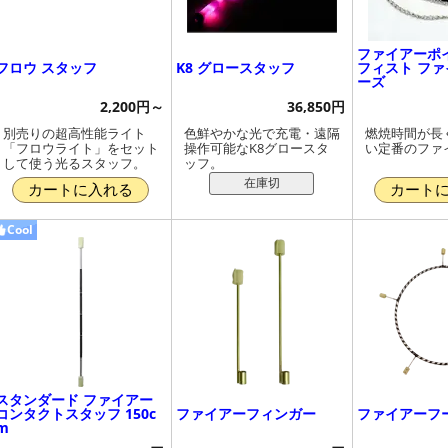
ファイアーポ
フロウ スタッフ
K8 グロースタッフ
フィスト フ
ーズ
2,200円～
36,850円
別売りの超高性能ライト
色鮮やかな光で充電・遠隔
燃焼時間が長
「フロウライト」をセット
操作可能なK8グロースタ
い定番のファ
して使う光るスタッフ。
ッフ。
在庫切
カートに入れる
カート
Cool
スタンダード ファイアー
コンタクトスタッフ 150c
ファイアーフィンガー
ファイアーフー
m