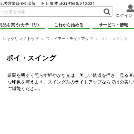
販:翌営業日(8/9)出荷
店舗
:本日休(次回 8/9 10:00-)
ログイン
商品を買う(カテゴリ)
これから始める
サービス・情報
ジャグリング トップ
ファイアー・ライトアップ
ポイ・スイング
ポイ・スイング
暗闇を明るく照らす鮮やかな光は、美しい軌道を描き、見る者
な印象を与えます。スイング系のライトアップならではの美し
ご堪能ください。