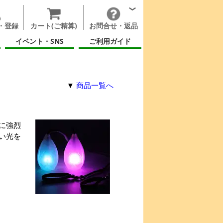
・登録
カート(ご精算)
お問合せ・返品
イベント・SNS
ご利用ガイド
▼
商品一覧へ
に強烈
い光を