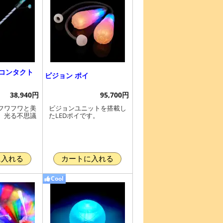
 コンタクト
ビジョン ポイ
38,940円
95,700円
フワフワと美
ビジョンユニットを搭載し
、光る不思議
たLEDポイです。
に入れる
カートに入れる
Cool