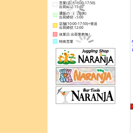
営業(店舗14:00-17:50)
出荷締切 15:00
通販のみ(店舗休)
出荷締切 15:00
店舗(10:00-17:50)+発送
出荷締切 12:00
休業日 出荷業務無し
特殊営業