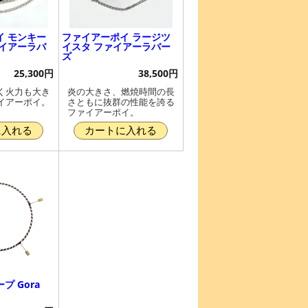
イ モンキー
ファイアーポイ ラージツ
ァイアーラバ
イスタ ファイアーラバー
ズ
25,300円
38,500円
く火力も大き
炎の大きさ、燃焼時間の長
イアーポイ。
さともに抜群の性能を誇る
ファイアーポイ。
に入れる
カートに入れる
プ Gora