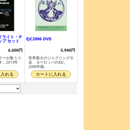
 ハイライト・チ
EJC2006 DVD
ップ セット
6,600円
5,940円
ラーが集うコ
世界最大のジャグリング大
。2013年
会、ヨーロッパのEJC。
2006年版。
に入れる
カートに入れる