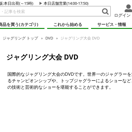
販:本日出荷(～15時)
本日店舗営業(14:00-17:50)
ログイン
商品を買う(カテゴリ)
これから始める
サービス・情報
ジャグリング トップ
DVD
ジャグリング大会 DVD
ジャグリング大会 DVD
国際的なジャグリング大会のDVDです。世界一のジャグラーを
るチャンピオンシップや、トップジャグラーによるショーなど
の技術と芸術的なショーを堪能することができます。