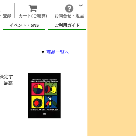
・登録
カート(ご精算)
お問合せ・返品
イベント・SNS
ご利用ガイド
▼
商品一覧へ
決定す
、最高