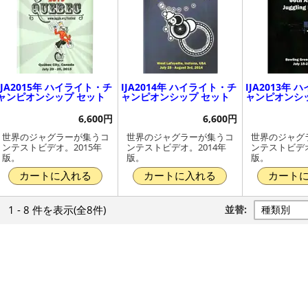
IJA2015年 ハイライト・チ
IJA2014年 ハイライト・チ
IJA2013年
ャンピオンシップ セット
ャンピオンシップ セット
ャンピオンシ
6,600円
6,600円
世界のジャグラーが集うコ
世界のジャグラーが集うコ
世界のジャグ
ンテストビデオ。2015年
ンテストビデオ。2014年
ンテストビデオ
版。
版。
版。
カートに入れる
カートに入れる
カート
1 - 8 件
を表示
(全8件)
並替: