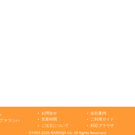
お問合せ
会社案内
ハ
営業時間
ご利用ガイド
プ ナランハ
ご注文について
対応ブラウザ
©1999-2026 NARANJA Inc. All Rights Reserved.