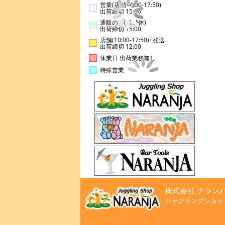
営業(店舗14:00-17:50)
出荷締切 15:00
通販のみ(店舗休)
出荷締切 15:00
店舗(10:00-17:50)+発送
出荷締切 12:00
休業日 出荷業務無し
特殊営業
株式会社 ナラン
ジャグリングショッ