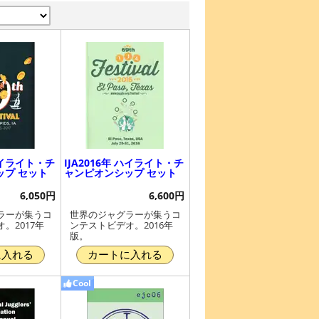
 ハイライト・チ
IJA2016年 ハイライト・チ
ップ セット
ャンピオンシップ セット
6,050円
6,600円
ラーが集うコ
世界のジャグラーが集うコ
。2017年
ンテストビデオ。2016年
版。
に入れる
カートに入れる
Cool