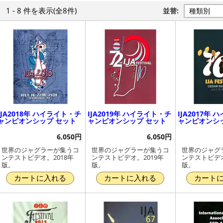
1 - 8 件
を表示
(全8件)
並替:
IJA2018年 ハイライト・チ
IJA2019年 ハイライト・チ
IJA2017年
ャンピオンシップ セット
ャンピオンシップ セット
ャンピオンシ
6,050円
6,050円
世界のジャグラーが集うコ
世界のジャグラーが集うコ
世界のジャグ
ンテストビデオ。2018年
ンテストビデオ。2019年
ンテストビデオ
版。
版。
版。
カートに入れる
カートに入れる
カート