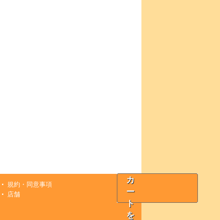
カ
規約・同意事項
ー
店舗
ト
を