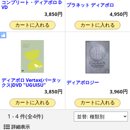
コンプリート・ディアボロ D
プラネット ディアボロ
VD
4,950円
3,850円
カートに入れる
カートに入れる
ディアボロ Vertax(バータッ
ディアボロジー
クス)DVD "UGUISU"
3,960円
3,850円
カートに入れる
カートに入れる
1 - 4 件
(全4件)
詳細表示