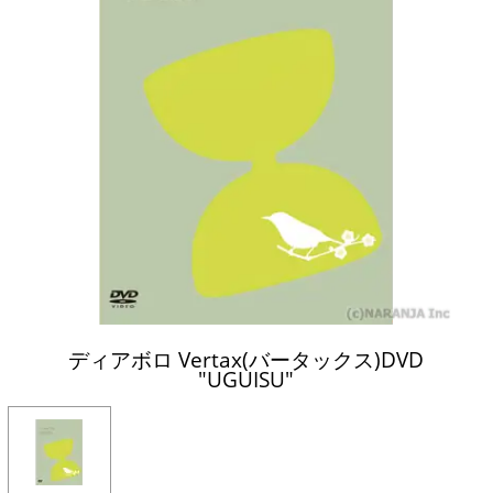
ディアボロ Vertax(バータックス)DVD
"UGUISU"