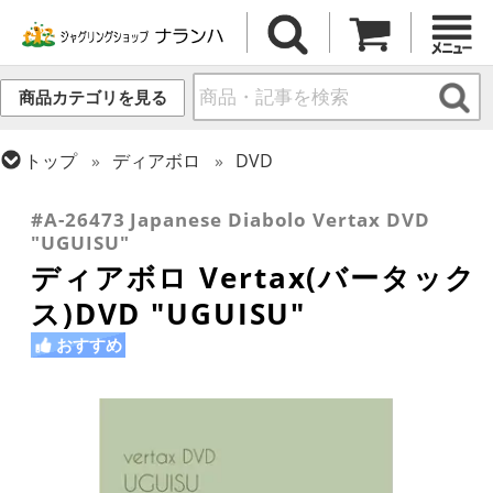
商品カテゴリを見る
トップ
ディアボロ
DVD
トップ
DVD
ディアボロ DVD
#A-26473 Japanese Diabolo Vertax DVD
"UGUISU"
ディアボロ Vertax(バータック
ス)DVD "UGUISU"
おすすめ