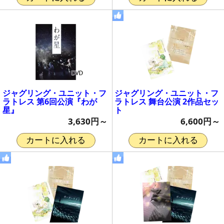
ジャグリング・ユニット・フ
ジャグリング・ユニット・フ
ラトレス 第6回公演『わが
ラトレス 舞台公演 2作品セッ
星』
ト
3,630円～
6,600円～
カートに入れる
カートに入れる