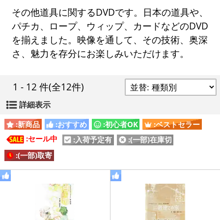
その他道具に関するDVDです。日本の道具や、
パチカ、ロープ、ウィップ、カードなどのDVD
を揃えました。映像を通して、その技術、奥深
さ、魅力を存分にお楽しみいただけます。
1 - 12 件
(全12件)
詳細表示
:新商品
:おすすめ
:初心者OK
:ベストセラー
:セール中
:入荷予定有
:(一部)在庫切
:(一部)取寄