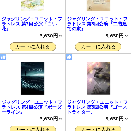
ジャグリング・ユニット・フ
ジャグリング・ユニット・フ
ラトレス 第2回公演『白い
ラトレス 第3回公演『二階建
花』
ての家』
3,630円～
3,630円～
カートに入れる
カートに入れる
ジャグリング・ユニット・フ
ジャグリング・ユニット・フ
ラトレス 第4回公演『ボーダ
ラトレス 第5回公演『ゴース
ーライン』
トライター』
3,630円～
3,630円～
カートに入れる
カートに入れる