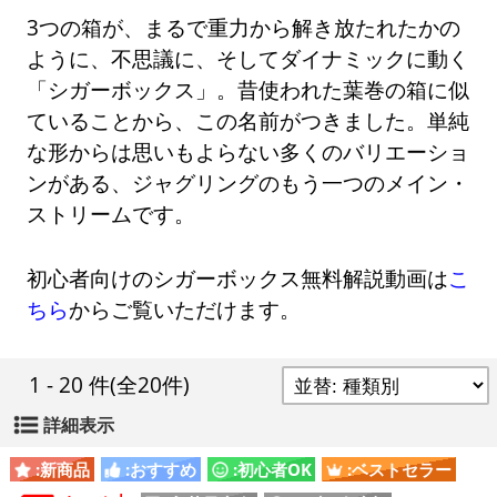
3つの箱が、まるで重力から解き放たれたかの
ように、不思議に、そしてダイナミックに動く
「シガーボックス」。昔使われた葉巻の箱に似
ていることから、この名前がつきました。単純
な形からは思いもよらない多くのバリエーショ
ンがある、ジャグリングのもう一つのメイン・
ストリームです。
初心者向けのシガーボックス無料解説動画は
こ
ちら
からご覧いただけます。
1 - 20 件
(全20件)
詳細表示
:新商品
:おすすめ
:初心者OK
:ベストセラー