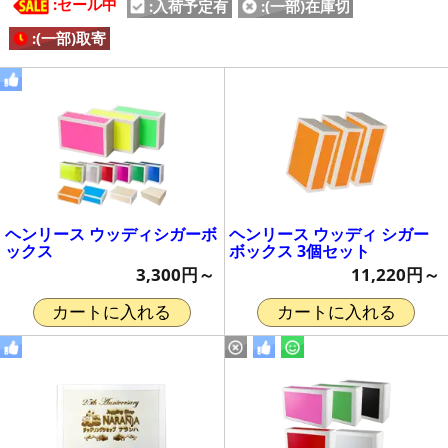
:セール中
:入荷予定有
:(一部)在庫切
:(一部)取寄
ヘンリース ウッディシガーボ
ヘンリース ウッディ シガー
ックス
ボックス 3個セット
3,300円～
11,220円～
カートに入れる
カートに入れる