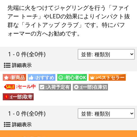
先端に火をつけてジャグリングを行う「ファイ
アー トーチ」やLEDの効果によりインパクト抜
群な「ライトアップ クラブ」です。特にパフ
ォーマーの方へお勧めです。
1 - 0 件
(全0件)
詳細表示
:新商品
:おすすめ
:初心者OK
:ベストセラー
:セール中
:入荷予定有
:(一部)在庫切
:(一部)取寄
1 - 0 件
(全0件)
詳細表示