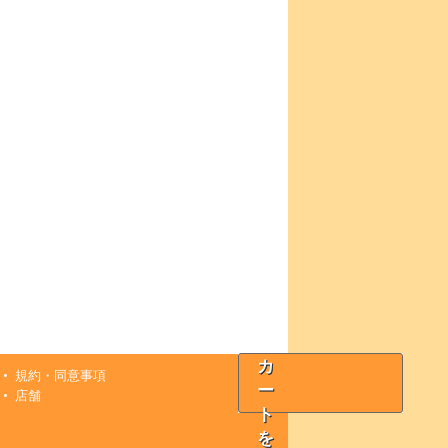
カ
規約・同意事項
ー
店舗
ト
を