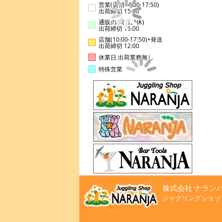
営業(店舗14:00-17:50)
出荷締切 15:00
通販のみ(店舗休)
出荷締切 15:00
店舗(10:00-17:50)+発送
出荷締切 12:00
休業日 出荷業務無し
特殊営業
株式会社 ナラン
ジャグリングショッ