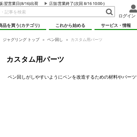
販:翌営業日(8/16)出荷
店舗
:営業終了(次回 8/16 10:00-)
ログイン
商品を買う(カテゴリ)
これから始める
サービス・情報
ジャグリング トップ
ペン回し
カスタム用パーツ
カスタム用パーツ
ペン回しがしやすいようにペンを改造するための材料やパーツ