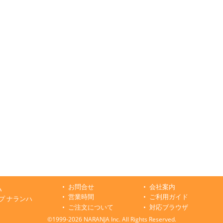
お問合せ
会社案内
ハ
営業時間
ご利用ガイド
プ ナランハ
ご注文について
対応ブラウザ
©1999-2026 NARANJA Inc. All Rights Reserved.