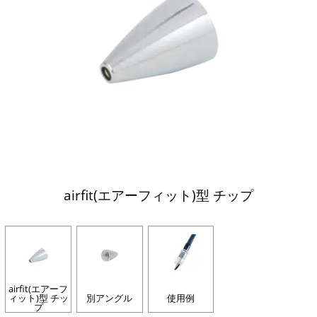
airfit(エアーフィット)型 チップ
airfit(エアーフ
ィット)型 チッ
別アングル
使用例
プ