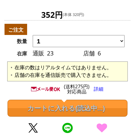
352円
(本体 320円)
ご注文
数量
通販
23
店舗
6
在庫
在庫の数はリアルタイムではありません。
店舗の在庫を通信販売で購入できません。
(送料275円)
詳細
対応商品
カートに入れる
(読込中...)