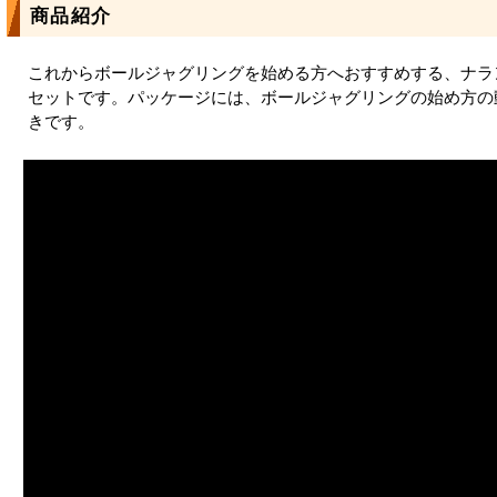
商品紹介
これからボールジャグリングを始める方へおすすめする、ナラ
セットです。パッケージには、ボールジャグリングの始め方の
きです。