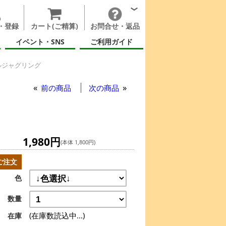
・登録
カート(ご精算)
お問合せ・返品
イベント・SNS
ご利用ガイド
ルジャグリング
ャグリング
前の商品
次の商品
1,980円
(本体 1,800円)
ご注文
色
数量
(在庫数読込中...)
在庫