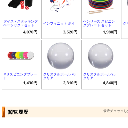
ダイス・スタッキング
ヘンリース スピニン
インフィニット ポイ
ク
ベーシック・セット
グプレート セット
4,070円
3,520円
1,980円
MB スピニングプレー
クリスタルボール 70
クリスタルボール 95
ト
クリア
クリア
1,430円
2,310円
4,840円
最近チェックし
閲覧履歴