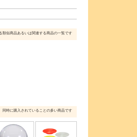
る類似商品あるいは関連する商品の一覧です
同時に購入されていることの多い商品です