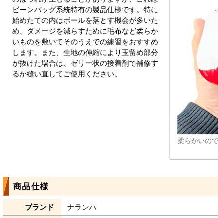
ビーンバッグ系統特有の製品仕様です。特に
始めたての内はボールを落とす機会が多いた
め、ダメージを減らすために毛布など柔らか
いものを敷いてそのうえでの練習をおすすめ
します。また、生地の伸縮により玉留め部分
が抜けた場合は、ゼリー状の接着剤で補修す
るか縫い直してご使用ください。
柔らかいの
商品仕様
ブランド
ナランハ