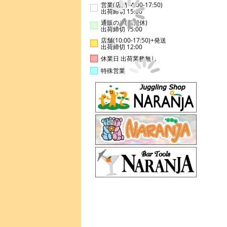
営業(店舗14:00-17:50)
出荷締切 15:00
通販のみ(店舗休)
出荷締切 15:00
店舗(10:00-17:50)+発送
出荷締切 12:00
休業日 出荷業務無し
特殊営業