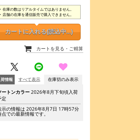
在庫の数はリアルタイムではありません。
店舗の在庫を通信販売で購入できません。
カートに入れる
(読込中...)
カートを見る
・ご精算
入荷情報
すべて表示
在庫切のみ表示
ツートンカラー
2026年8月下旬頃入荷
予定
表示の情報は 2026年8月7日 17時57分
時点での最新情報です。