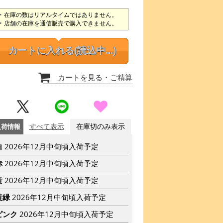
在庫の数はリアルタイムではありません。
店舗の在庫を通信販売で購入できません。
カートに入れる
(読込中...)
カートを見る
・ご精算
入荷情報
すべて表示
在庫切のみ表示
白
2026年12月中旬頃入荷予定
赤
2026年12月中旬頃入荷予定
黄
2026年12月中旬頃入荷予定
黄緑
2026年12月中旬頃入荷予定
ピンク
2026年12月中旬頃入荷予定