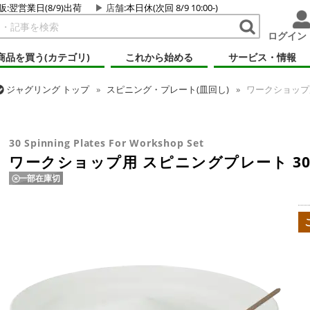
販:翌営業日(8/9)出荷
店舗
:本日休(次回 8/9 10:00-)
ログイン
商品を買う(カテゴリ)
これから始める
サービス・情報
ジャグリング
トップ
スピニング・プレート(皿回し)
ワークショップ用
ジャグリング
トップ
その他道具
ワークショップ用 スピニングプレー
30 Spinning Plates For Workshop Set
ワークショップ用 スピニングプレート 3
一部在庫切