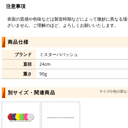
注意事項
表面の質感や色味などは製造時期などによって微妙に異なる場
ざいません。ご理解のほど、よろしくお願いいたします。
商品仕様
ブランド
ミスターババッシュ
直径
24cm
重さ
90g
サイズや色の異な
別サイズ・関連商品