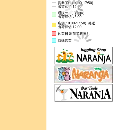
営業(店舗14:00-17:50)
出荷締切 15:00
通販のみ(店舗休)
出荷締切 15:00
店舗(10:00-17:50)+発送
出荷締切 12:00
休業日 出荷業務無し
特殊営業