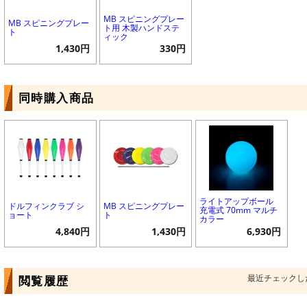
MB スピニングプレー
MB スピニングプレー
ト用 木製ハンドステ
ト
ィック
1,430円
330円
同時購入商品
ライトアップボール
ドルフィンクラブ シ
MB スピニングプレー
充電式 70mm マルチ
ョート
ト
カラー
4,840円
1,430円
6,930円
最近チェックし
閲覧履歴