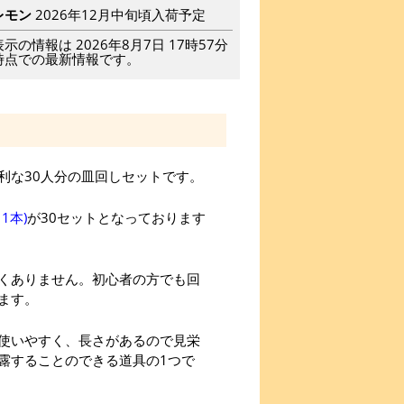
レモン
2026年12月中旬頃入荷予定
表示の情報は 2026年8月7日 17時57分
時点での最新情報です。
利な30人分の皿回しセットです。
1本)
が30セットとなっております
くありません。初心者の方でも回
ます。
使いやすく、長さがあるので見栄
露することのできる道具の1つで