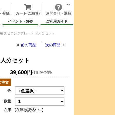
・登録
カート(ご精算)
お問合せ・返品
イベント・SNS
ご利用ガイド
 スピニングプレート 30人分セット
ト 30人分セット
前の商品
次の商品
0人分セット
39,600円
(本体 36,000円)
ご注文
色
数量
(在庫数読込中...)
在庫