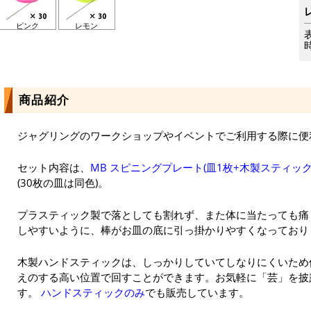
ピンク
レモン
商品紹介
ジャグリングのワークショップやイベントでご利用する際に便
セット内容は、
MB スピニングプレート(皿1枚+木製スティック
(30枚の皿は同色)。
プラスティック製で落としても割れず、また体に当たっても痛
しやすいように、棒がお皿の底に引っ掛かりやすくなっており
木製ハンドスティックは、しっかりしていてしなりにくいため
えのする高い位置で回すことができます。お気軽に「芸」を披
す。
ハンドスティックのみ
でも販売しています。