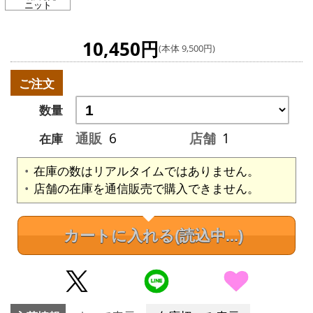
ニット
10,450円
(本体 9,500円)
ご注文
数量
通販
6
店舗
1
在庫
在庫の数はリアルタイムではありません。
店舗の在庫を通信販売で購入できません。
カートに入れる
(読込中...)