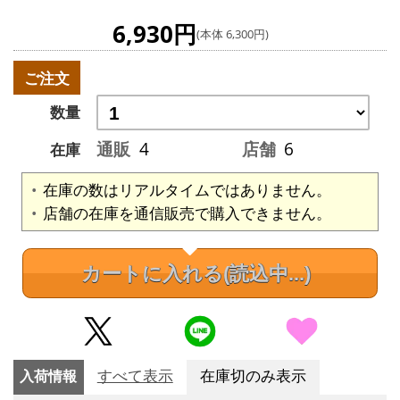
6,930円
(本体 6,300円)
ご注文
数量
通販
4
店舗
6
在庫
在庫の数はリアルタイムではありません。
店舗の在庫を通信販売で購入できません。
カートに入れる
(読込中...)
入荷情報
すべて表示
在庫切のみ表示