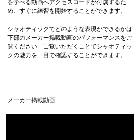
を学べる動画へアクセスコードが付属するた
め、すぐに練習を開始することができます。
シャオティックでどのような表現ができるかは
下部のメーカー掲載動画のパフォーマンスをご
覧ください。ご覧いただくことでシャオティッ
クの魅力を一目で確認することができます。
メーカー掲載動画