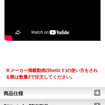
※メーカー掲載動画(ShoticⅡ)の使い方をされ
る際は数量2で注文してください。
商品仕様