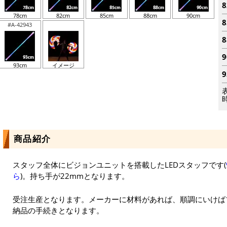
78cm
82cm
85cm
88cm
90cm
#A-42943
93cm
イメージ
商品紹介
スタッフ全体にビジョンユニットを搭載したLEDスタッフです(
ら
)。持ち手が22mmとなります。
受注生産となります。メーカーに材料があれば、順調にいけば
納品の手続きとなります。