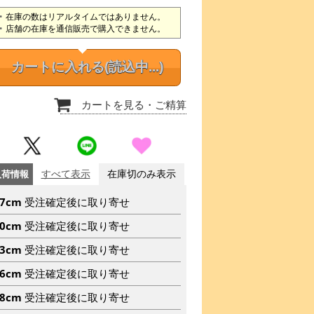
在庫の数はリアルタイムではありません。
店舗の在庫を通信販売で購入できません。
カートに入れる
(読込中...)
カートを見る
・ご精算
入荷情報
すべて表示
在庫切のみ表示
67cm
受注確定後に取り寄せ
70cm
受注確定後に取り寄せ
73cm
受注確定後に取り寄せ
76cm
受注確定後に取り寄せ
78cm
受注確定後に取り寄せ