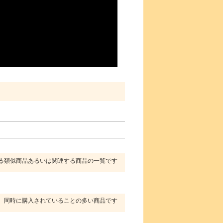
る類似商品あるいは関連する商品の一覧です
同時に購入されていることの多い商品です