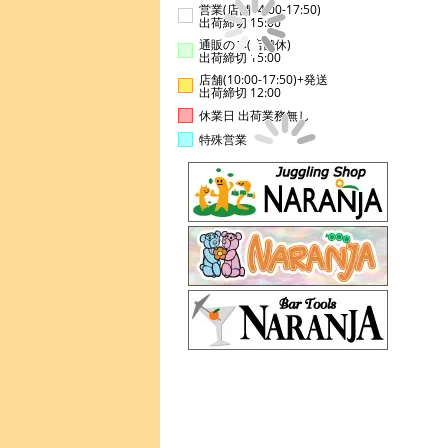
営業(店舗14:00-17:50)
出荷締切 15:00
通販のみ(店舗休)
出荷締切 15:00
店舗(10:00-17:50)+発送
出荷締切 12:00
休業日 出荷業務無し
特殊営業