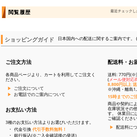
最近チェックし
閲覧履歴
ショッピングガイド
日本国内への配送に関するご案内です。 
ご注文方法
配送料・お
各商品ページより、カートを利用してご注文く
送料: 770円
ださい。
(
メール便対応商
8,800円以上 
ご注文について
※沖縄・離島1,3
お電話でのご案内について
15時までのご
商品や契約に
在庫状況その
お支払い方法
す。 休業日に
ご確認くださ
3種のお支払い方法よりお選びいただけます。
配送料に
代金引換
代引手数料無料！
銀行振込(※ご入金確認後の発送)