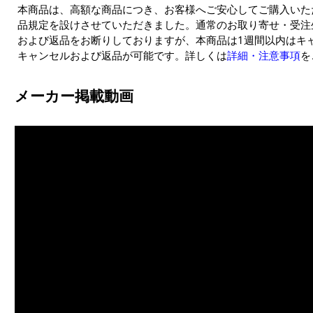
本商品は、高額な商品につき、お客様へご安心してご購入いた
品規定を設けさせていただきました。通常のお取り寄せ・受注
および返品をお断りしておりますが、本商品は1週間以内はキ
キャンセルおよび返品が可能です。詳しくは
詳細・注意事項
を
メーカー掲載動画