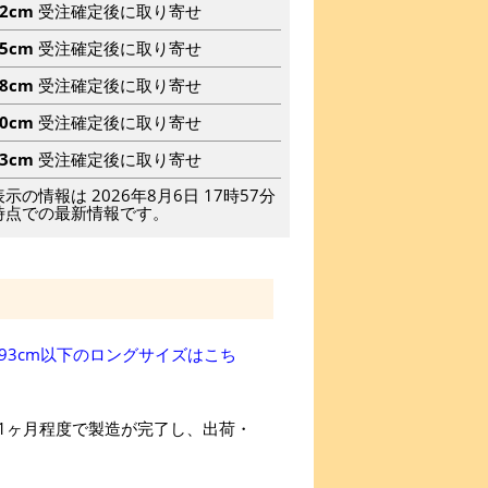
82cm
受注確定後に取り寄せ
85cm
受注確定後に取り寄せ
88cm
受注確定後に取り寄せ
90cm
受注確定後に取り寄せ
93cm
受注確定後に取り寄せ
表示の情報は 2026年8月6日 17時57分
時点での最新情報です。
93cm以下のロングサイズはこち
1ヶ月程度で製造が完了し、出荷・