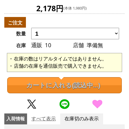
2,178円
(本体 1,980円)
ご注文
数量
通販
10
店舗
準備無
在庫
在庫の数はリアルタイムではありません。
店舗の在庫を通信販売で購入できません。
カートに入れる
(読込中...)
入荷情報
すべて表示
在庫切のみ表示