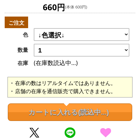
660円
(本体 600円)
ご注文
色
数量
(在庫数読込中...)
在庫
在庫の数はリアルタイムではありません。
店舗の在庫を通信販売で購入できません。
カートに入れる
(読込中...)