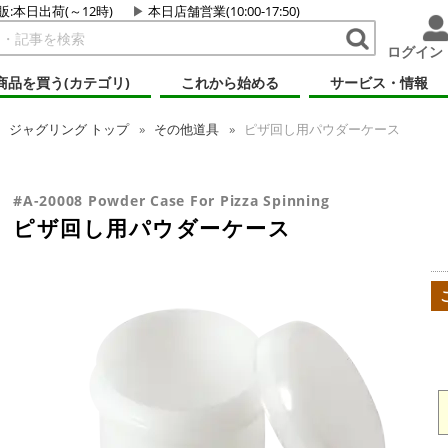
販:本日出荷(～12時)
本日店舗営業(10:00-17:50)
ログイン
商品を買う(カテゴリ)
これから始める
サービス・情報
ジャグリング
トップ
その他道具
ピザ回し用パウダーケース
#A-20008 Powder Case For Pizza Spinning
ピザ回し用パウダーケース