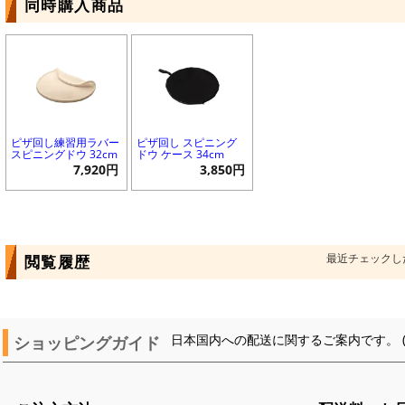
同時購入商品
ピザ回し練習用ラバー
ピザ回し スピニング
スピニングドウ 32cm
ドウ ケース 34cm
7,920円
3,850円
最近チェックし
閲覧履歴
ショッピングガイド
日本国内への配送に関するご案内です。 