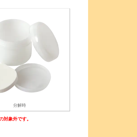
分解時
の対象外です。