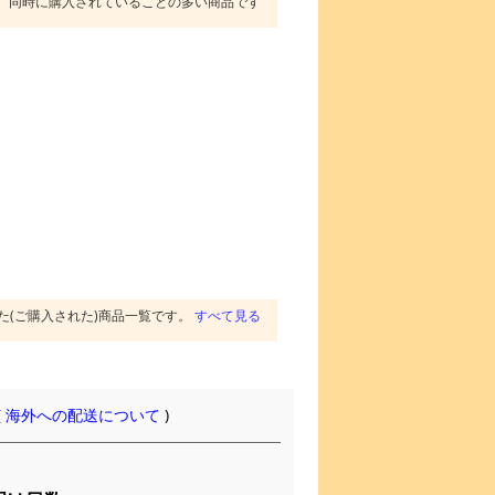
同時に購入されていることの多い商品です
た(ご購入された)商品一覧です。
すべて見る
(
海外への配送について
)