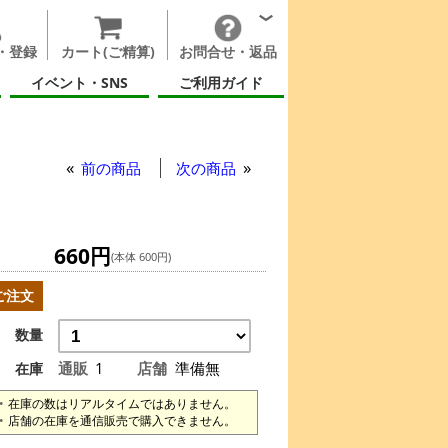
・登録
カート(ご精算)
お問合せ・返品
イベント・SNS
ご利用ガイド
前の商品
次の商品
660円
(本体 600円)
ご注文
数量
通販
1
店舗
準備無
在庫
在庫の数はリアルタイムではありません。
店舗の在庫を通信販売で購入できません。