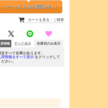
カートに入れる
(読込中...)
カートを見る
・ご精算
入荷情報
すべて表示
在庫切のみ表示
現在すべて在庫があります。
をクリックして
入荷情報をすべて表示
ください。