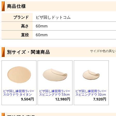
商品仕様
ブランド
ピザ回しドットコム
高さ
60mm
直径
60mm
サイズや色の異な
別サイズ・関連商品
ピザ回し練習用ラバー
ピザ回し練習用ラバー
ピザ回し練習用ラバー
スロウドウ タイタン
スピニングドウ 53cm
スピニングドウ 32cm
9,504円
12,980円
7,920円