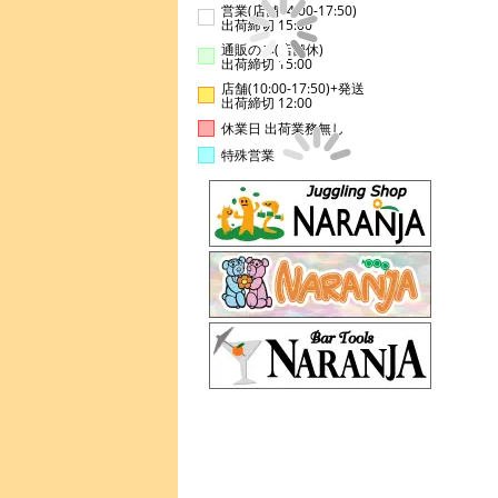
営業(店舗14:00-17:50)
出荷締切 15:00
通販のみ(店舗休)
出荷締切 15:00
店舗(10:00-17:50)+発送
出荷締切 12:00
休業日 出荷業務無し
特殊営業