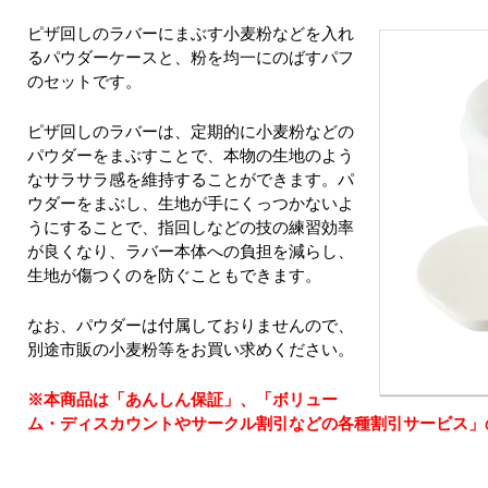
ピザ回しのラバーにまぶす小麦粉などを入れ
るパウダーケースと、粉を均一にのばすパフ
のセットです。
ピザ回しのラバーは、定期的に小麦粉などの
パウダーをまぶすことで、本物の生地のよう
なサラサラ感を維持することができます。パ
ウダーをまぶし、生地が手にくっつかないよ
うにすることで、指回しなどの技の練習効率
が良くなり、ラバー本体への負担を減らし、
生地が傷つくのを防ぐこともできます。
なお、パウダーは付属しておりませんので、
別途市販の小麦粉等をお買い求めください。
※本商品は「あんしん保証」、「ボリュー
ム・ディスカウントやサークル割引などの各種割引サービス」