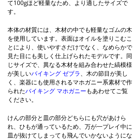
て100gほど軽量なため、より適したサイズで
す。
本体の材質には、木材の中でも軽量なゴムの木
を使用しています。表面はオイルを塗りこむこ
とにより、使いやすさだけでなく、なめらかで
見た目にも美しく仕上げられたモデルです。同
じサイズで、異なる木材を組み合わせた縞模様
が美しい
バイキング ゼブラ
、木の節目が美し
く、楽器にも使用されるマホガニー系素材で作
られた
バイキング マホガニー
もあわせてご覧
ください。
けんの部分と皿の部分どちらにも穴があけら
れ、ひもが通っているため、万が一プレイ中に
皿が抜けてしまっても飛んでいかないようにな