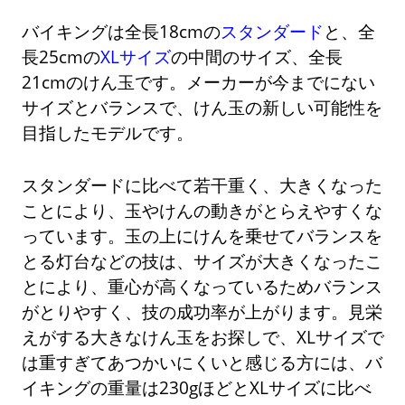
バイキングは全長18cmの
スタンダード
と、全
長25cmの
XLサイズ
の中間のサイズ、全長
21cmのけん玉です。メーカーが今までにない
サイズとバランスで、けん玉の新しい可能性を
目指したモデルです。
スタンダードに比べて若干重く、大きくなった
ことにより、玉やけんの動きがとらえやすくな
っています。玉の上にけんを乗せてバランスを
とる灯台などの技は、サイズが大きくなったこ
とにより、重心が高くなっているためバランス
がとりやすく、技の成功率が上がります。見栄
えがする大きなけん玉をお探しで、XLサイズで
は重すぎてあつかいにくいと感じる方には、バ
イキングの重量は230gほどとXLサイズに比べ