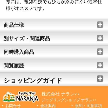
際には、複雑な技でもひもが絡みにくい通常仕
様がオススメです。
商品仕様
別サイズ・関連商品
同時購入商品
閲覧履歴
ショッピングガイド
株式会社 ナランハ
ジャグリングショップ ナランハ
お問合せ
会社案内
規約・同意事項