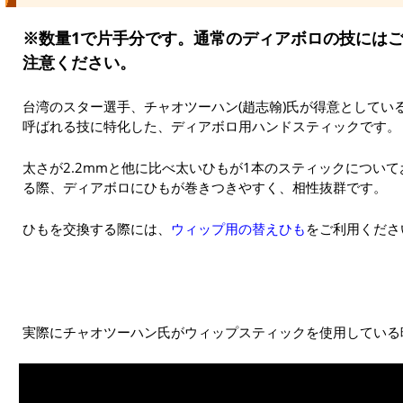
※数量1で片手分です。通常のディアボロの技には
注意ください。
台湾のスター選手、チャオツーハン(趙志翰)氏が得意としている
呼ばれる技に特化した、ディアボロ用ハンドスティックです。
太さが2.2mmと他に比べ太いひもが1本のスティックについ
る際、ディアボロにひもが巻きつきやすく、相性抜群です。
ひもを交換する際には、
ウィップ用の替えひも
をご利用くださ
実際にチャオツーハン氏がウィップスティックを使用している