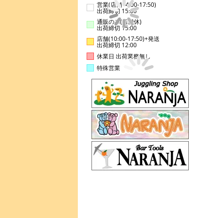
営業(店舗14:00-17:50)
出荷締切 15:00
通販のみ(店舗休)
出荷締切 15:00
店舗(10:00-17:50)+発送
出荷締切 12:00
休業日 出荷業務無し
特殊営業