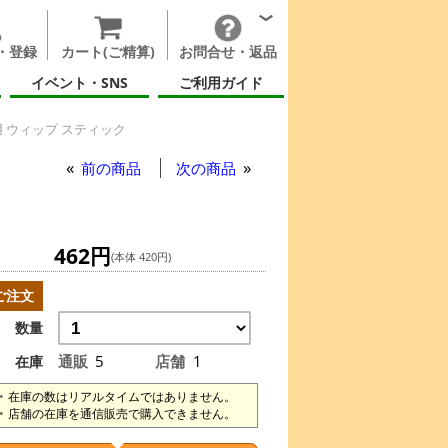
・登録
カート(ご精算)
お問合せ・返品
イベント・SNS
ご利用ガイド
 ウィップ スティック
前の商品
次の商品
462円
(本体 420円)
ご注文
数量
通販
5
店舗
1
在庫
在庫の数はリアルタイムではありません。
店舗の在庫を通信販売で購入できません。