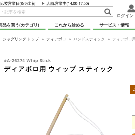
販:翌営業日(8/9)出荷
店舗
:営業中(14:00-17:50)
ログイン
商品を買う(カテゴリ)
これから始める
サービス・情報
ジャグリング
トップ
ディアボロ
ハンドスティック
ディアボロ用
#A-26274 Whip Stick
ディアボロ用 ウィップ スティック