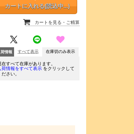
カートに入れる
(読込中...)
カートを見る
・ご精算
入荷情報
すべて表示
在庫切のみ表示
現在すべて在庫があります。
をクリックして
入荷情報をすべて表示
ください。