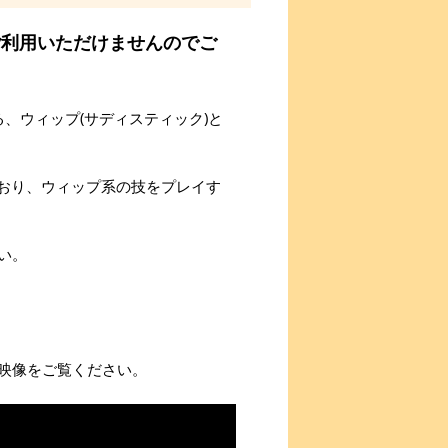
ご利用いただけませんのでご
、ウィップ(サディスティック)と
ており、ウィップ系の技をプレイす
い。
映像をご覧ください。