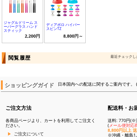
ジャグルドリーム ス
ディアボロ ハイパー
ーパーグラス ハンド
スピンTZ
スティック
2,200円
8,800円～
最近チェックし
閲覧履歴
ショッピングガイド
日本国内への配送に関するご案内です。 
ご注文方法
配送料・お
各商品ページより、カートを利用してご注文く
送料: 770円
ださい。
(
メール便対応商
8,800円以上 
ご注文について
※沖縄・離島1,3