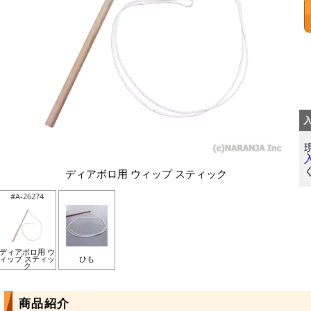
ディアボロ用 ウィップ スティック
#A-26274
ディアボロ用 ウ
ィップ スティッ
ひも
ク
商品紹介