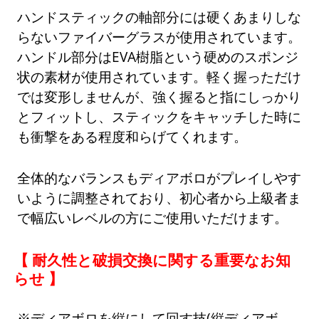
ハンドスティックの軸部分には硬くあまりしな
らないファイバーグラスが使用されています。
ハンドル部分はEVA樹脂という硬めのスポンジ
状の素材が使用されています。軽く握っただけ
では変形しませんが、強く握ると指にしっかり
とフィットし、スティックをキャッチした時に
も衝撃をある程度和らげてくれます。
全体的なバランスもディアボロがプレイしやす
いように調整されており、初心者から上級者ま
で幅広いレベルの方にご使用いただけます。
【 耐久性と破損交換に関する重要なお知
らせ 】
※ディアボロを縦にして回す技(縦ディアボ