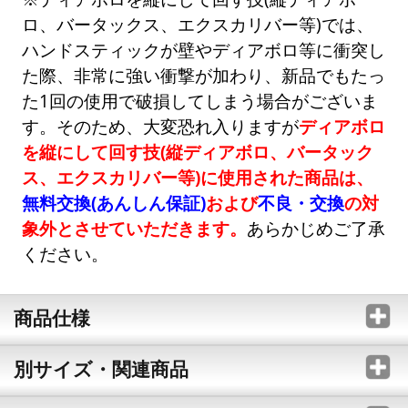
ロ、バータックス、エクスカリバー等)では、
ハンドスティックが壁やディアボロ等に衝突し
た際、非常に強い衝撃が加わり、新品でもたっ
た1回の使用で破損してしまう場合がございま
す。そのため、大変恐れ入りますが
ディアボロ
を縦にして回す技(縦ディアボロ、バータック
ス、エクスカリバー等)に使用された商品は、
無料交換(あんしん保証)
および
不良・交換
の対
象外とさせていただきます。
あらかじめご了承
ください。
商品仕様
別サイズ・関連商品