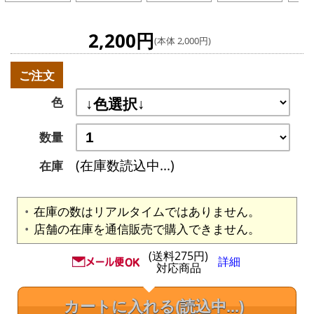
2,200円
(本体 2,000円)
ご注文
色
数量
(在庫数読込中...)
在庫
在庫の数はリアルタイムではありません。
店舗の在庫を通信販売で購入できません。
(送料275円)
詳細
対応商品
カートに入れる
(読込中...)