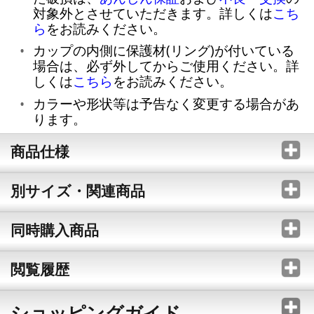
対象外とさせていただきます。詳しくは
こち
ら
をお読みください。
カップの内側に保護材(リング)が付いている
場合は、必ず外してからご使用ください。詳
しくは
こちら
をお読みください。
カラーや形状等は予告なく変更する場合があ
ります。
商品仕様
別サイズ・関連商品
同時購入商品
閲覧履歴
ショッピングガイド