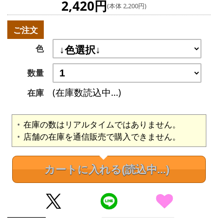
2,420円
(本体 2,200円)
ご注文
色
数量
(在庫数読込中...)
在庫
在庫の数はリアルタイムではありません。
店舗の在庫を通信販売で購入できません。
カートに入れる
(読込中...)