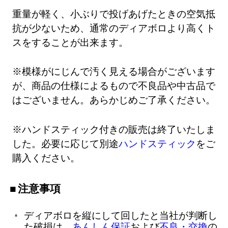
重量が軽く、小ぶりで投げあげたときの空気抵
抗が少ないため、通常のディアボロより高くト
スをすることが出来ます。
※模様がにじんで汚く見える場合がございます
が、商品の仕様によるもので不良品や中古品で
はございません。あらかじめご了承ください。
※ハンドスティック付きの販売は終了いたしま
した。必要に応じて別途
ハンドスティック
をご
購入ください。
注意事項
ディアボロを縦にして回したと当社が判断し
た破損は、
あんしん保証
および
不良・交換
の