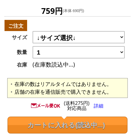
759円
(本体 690円)
ご注文
サイズ
数量
(在庫数読込中...)
在庫
在庫の数はリアルタイムではありません。
店舗の在庫を通信販売で購入できません。
(送料275円)
詳細
対応商品
カートに入れる
(読込中...)