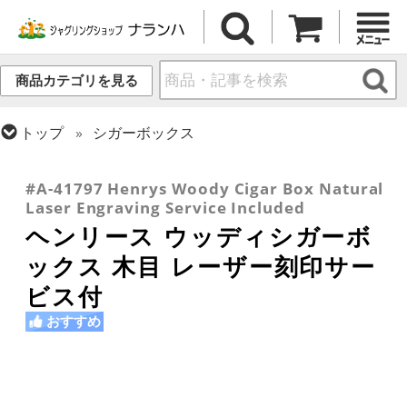
商品カテゴリを見る
トップ
シガーボックス
トップ
ギフト・プレゼント
トップ
その他道具
#A-41797 Henrys Woody Cigar Box Natural
Laser Engraving Service Included
ヘンリース ウッディシガーボ
ックス 木目 レーザー刻印サー
ビス付
おすすめ