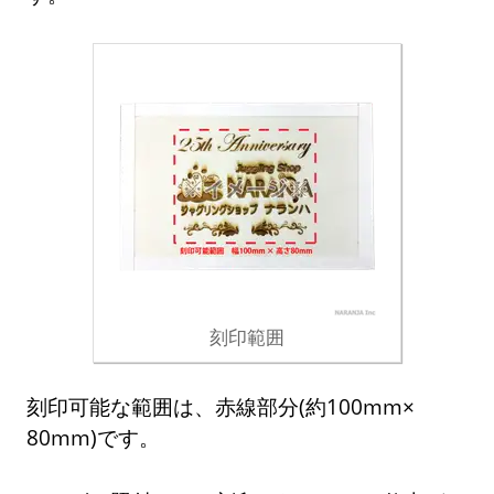
刻印範囲
刻印可能な範囲は、赤線部分(約100mm×
80mm)です。