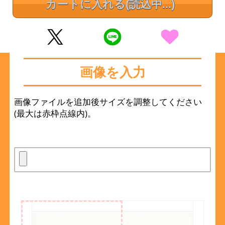
カートに入れる
(読込中...)
画像を入力
画像ファイルを追加後サイズを調整してください
(最大は赤枠点線内)。