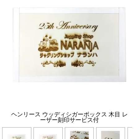
ヘンリース ウッディシガーボックス 木目 レ
ーザー刻印サービス付