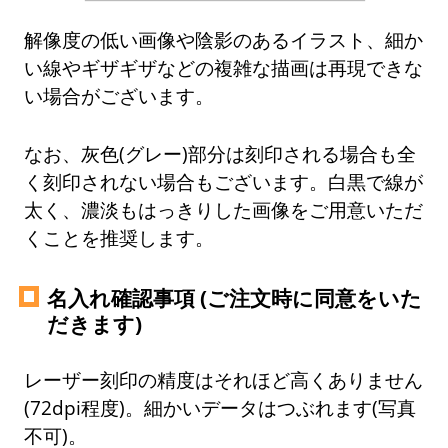
解像度の低い画像や陰影のあるイラスト、細か
い線やギザギザなどの複雑な描画は再現できな
い場合がございます。
なお、灰色(グレー)部分は刻印される場合も全
く刻印されない場合もございます。白黒で線が
太く、濃淡もはっきりした画像をご用意いただ
くことを推奨します。
名入れ確認事項 (ご注文時に同意をいた
だきます)
レーザー刻印の精度はそれほど高くありません
(72dpi程度)。細かいデータはつぶれます(写真
不可)。