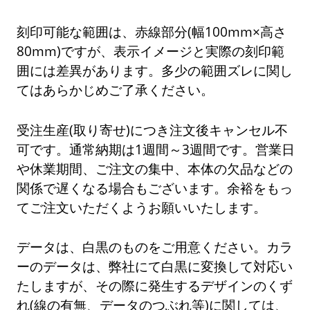
刻印可能な範囲は、赤線部分(幅100mm×高さ
80mm)ですが、表示イメージと実際の刻印範
囲には差異があります。多少の範囲ズレに関し
てはあらかじめご了承ください。
受注生産(取り寄せ)につき注文後キャンセル不
可です。通常納期は1週間～3週間です。営業日
や休業期間、ご注文の集中、本体の欠品などの
関係で遅くなる場合もございます。余裕をもっ
てご注文いただくようお願いいたします。
データは、白黒のものをご用意ください。カラ
ーのデータは、弊社にて白黒に変換して対応い
たしますが、その際に発生するデザインのくず
れ(線の有無、データのつぶれ等)に関しては、