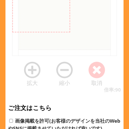
拡大
縮小
取消
倍率:90
ご注文はこちら
画像掲載を許可(お客様のデザインを当社のWeb
やSNSに掲載させていただければ幸いです)