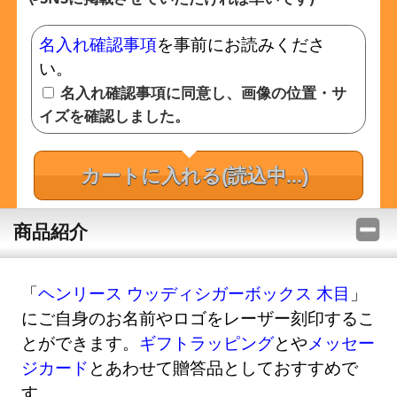
名入れ確認事項
を事前にお読みくださ
い。
名入れ確認事項に同意し、画像の位置・サ
イズを確認しました。
カートに入れる
(読込中...)
商品紹介
「
ヘンリース ウッディシガーボックス 木目
」
にご自身のお名前やロゴをレーザー刻印するこ
とができます。
ギフトラッピング
とや
メッセー
ジカード
とあわせて贈答品としておすすめで
す。