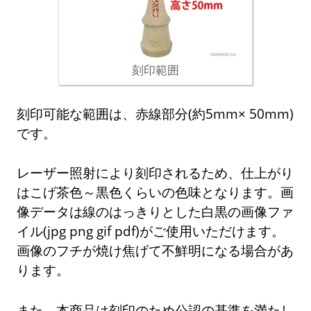
刻印範囲
刻印可能な範囲は、赤線部分(約5mm× 50mm)
です。
レーザー照射により刻印されるため、仕上がり
はこげ茶色～黒色くらいの色味となります。画
像データは線のはっきりとした白黒の画像ファ
イル(jpg png gif pdf)がご使用いただけます。
画像のフチが焼け焦げて不鮮明になる場合があ
ります。
また、本商品は刻印のため公認の基準を満たし