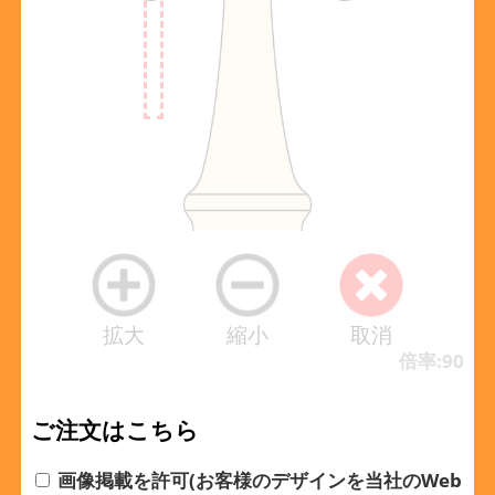
拡大
縮小
取消
倍率:90
ご注文はこちら
画像掲載を許可(お客様のデザインを当社のWeb