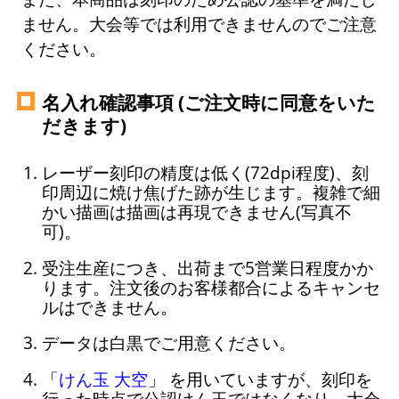
ません。大会等では利用できませんのでご注意
ください。
名入れ確認事項 (ご注文時に同意をいた
だきます)
レーザー刻印の精度は低く(72dpi程度)、刻
印周辺に焼け焦げた跡が生じます。複雑で細
かい描画は描画は再現できません(写真不
可)。
受注生産につき、出荷まで5営業日程度かか
ります。注文後のお客様都合によるキャンセ
ルはできません。
データは白黒でご用意ください。
「
けん玉 大空
」 を用いていますが、刻印を
行った時点で公認けん玉ではなくなり、大会