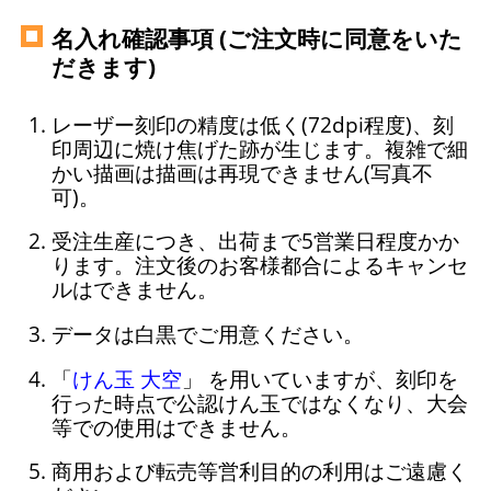
名入れ確認事項 (ご注文時に同意をいた
だきます)
レーザー刻印の精度は低く(72dpi程度)、刻
印周辺に焼け焦げた跡が生じます。複雑で細
かい描画は描画は再現できません(写真不
可)。
受注生産につき、出荷まで5営業日程度かか
ります。注文後のお客様都合によるキャンセ
ルはできません。
データは白黒でご用意ください。
「
けん玉 大空
」 を用いていますが、刻印を
行った時点で公認けん玉ではなくなり、大会
等での使用はできません。
商用および転売等営利目的の利用はご遠慮く