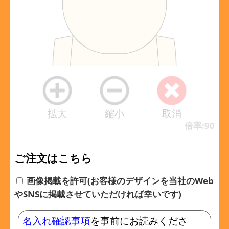
拡大
縮小
取消
倍率:90
ご注文はこちら
画像掲載を許可(お客様のデザインを当社のWeb
やSNSに掲載させていただければ幸いです)
名入れ確認事項
を事前にお読みくださ