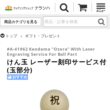
商品カテゴリを見る
トップ
ギフト・プレゼント
トップ
けん玉・日本の道具
#A-41962 Kendama "Ozora" With Laser
Engraving Service For Ball Part
けん玉 レーザー刻印サービス付
(玉部分)
おすすめ