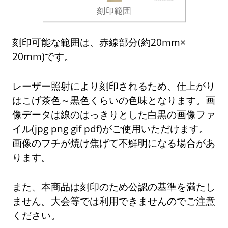
刻印範囲
刻印可能な範囲は、赤線部分(約20mm×
20mm)です。
レーザー照射により刻印されるため、仕上がり
はこげ茶色～黒色くらいの色味となります。画
像データは線のはっきりとした白黒の画像ファ
イル(jpg png gif pdf)がご使用いただけます。
画像のフチが焼け焦げて不鮮明になる場合があ
ります。
また、本商品は刻印のため公認の基準を満たし
ません。大会等では利用できませんのでご注意
ください。