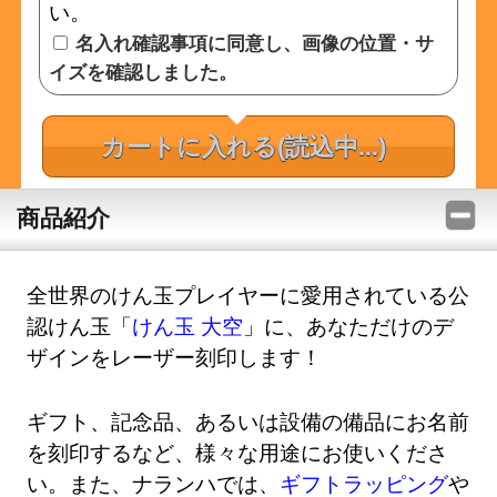
い。
名入れ確認事項に同意し、画像の位置・サ
イズを確認しました。
カートに入れる
(読込中...)
商品紹介
全世界のけん玉プレイヤーに愛用されている公
認けん玉「
けん玉 大空
」に、あなただけのデ
ザインをレーザー刻印します！
ギフト、記念品、あるいは設備の備品にお名前
を刻印するなど、様々な用途にお使いくださ
い。また、ナランハでは、
ギフトラッピング
や