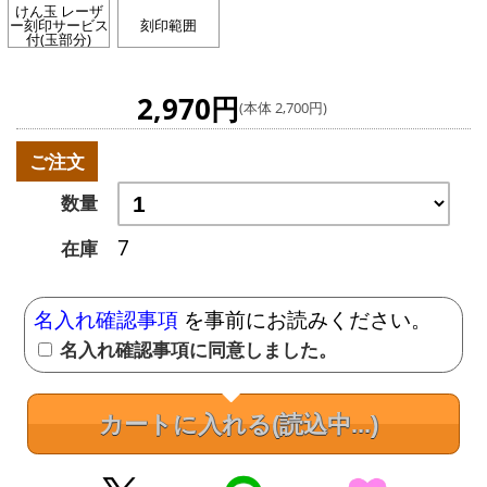
けん玉 レーザ
ー刻印サービス
刻印範囲
付(玉部分)
2,970円
(本体 2,700円)
ご注文
数量
7
在庫
名入れ確認事項
を事前にお読みください。
名入れ確認事項に同意しました。
カートに入れる
(読込中...)