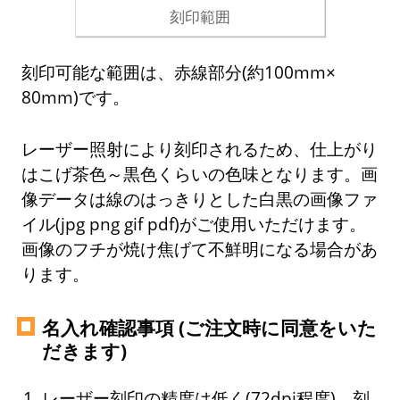
刻印範囲
刻印可能な範囲は、赤線部分(約100mm×
80mm)です。
レーザー照射により刻印されるため、仕上がり
はこげ茶色～黒色くらいの色味となります。画
像データは線のはっきりとした白黒の画像ファ
イル(jpg png gif pdf)がご使用いただけます。
画像のフチが焼け焦げて不鮮明になる場合があ
ります。
名入れ確認事項 (ご注文時に同意をいた
だきます)
レーザー刻印の精度は低く(72dpi程度)、刻