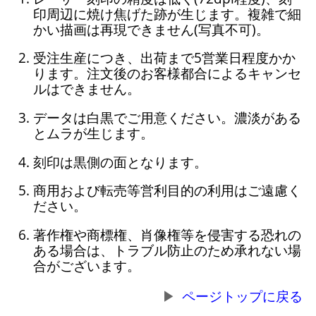
印周辺に焼け焦げた跡が生じます。複雑で細
かい描画は再現できません(写真不可)。
受注生産につき、出荷まで5営業日程度かか
ります。注文後のお客様都合によるキャンセ
ルはできません。
データは白黒でご用意ください。濃淡がある
とムラが生じます。
刻印は黒側の面となります。
商用および転売等営利目的の利用はご遠慮く
ださい。
著作権や商標権、肖像権等を侵害する恐れの
ある場合は、トラブル防止のため承れない場
合がございます。
ページトップに戻る