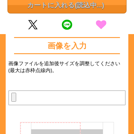
カートに入れる
(読込中...)
画像を入力
画像ファイルを追加後サイズを調整してください
(最大は赤枠点線内)。