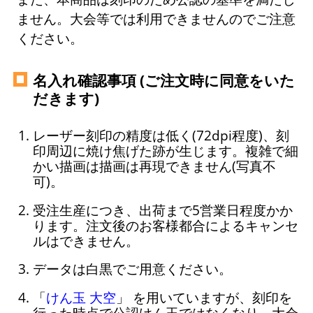
ません。大会等では利用できませんのでご注意
ください。
名入れ確認事項 (ご注文時に同意をいた
だきます)
レーザー刻印の精度は低く(72dpi程度)、刻
印周辺に焼け焦げた跡が生じます。複雑で細
かい描画は描画は再現できません(写真不
可)。
受注生産につき、出荷まで5営業日程度かか
ります。注文後のお客様都合によるキャンセ
ルはできません。
データは白黒でご用意ください。
「
けん玉 大空
」 を用いていますが、刻印を
行った時点で公認けん玉ではなくなり、大会