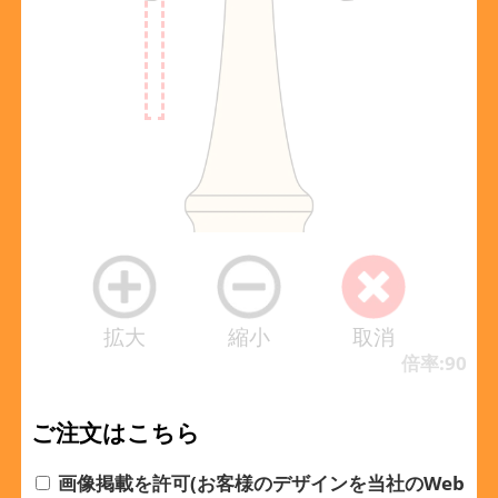
拡大
縮小
取消
倍率:90
ご注文はこちら
画像掲載を許可(お客様のデザインを当社のWeb