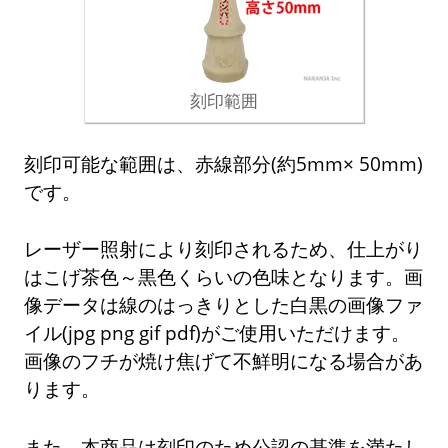
刻印範囲
刻印可能な範囲は、赤線部分(約5mm× 50mm)
です。
レーザー照射により刻印されるため、仕上がり
はこげ茶色～黒色くらいの色味となります。画
像データは線のはっきりとした白黒の画像ファ
イル(jpg png gif pdf)がご使用いただけます。
画像のフチが焼け焦げて不鮮明になる場合があ
ります。
また、本商品は刻印のため公認の基準を満たし