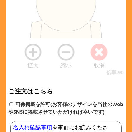
拡大
縮小
取消
倍率:90
ご注文はこちら
画像掲載を許可(お客様のデザインを当社のWeb
やSNSに掲載させていただければ幸いです)
名入れ確認事項
を事前にお読みくださ