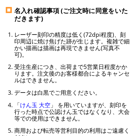
名入れ確認事項 (ご注文時に同意をいた
だきます)
レーザー刻印の精度は低く(72dpi程度)、刻
印周辺に焼け焦げた跡が生じます。複雑で細
かい描画は描画は再現できません(写真不
可)。
受注生産につき、出荷まで5営業日程度かか
ります。注文後のお客様都合によるキャンセ
ルはできません。
データは白黒でご用意ください。
「
けん玉 大空
」 を用いていますが、刻印を
行った時点で公認けん玉ではなくなり、大会
等での使用はできません。
商用および転売等営利目的の利用はご遠慮く