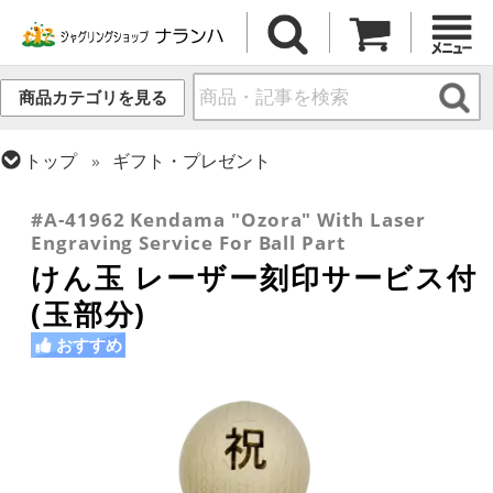
商品カテゴリを見る
トップ
ギフト・プレゼント
トップ
けん玉・日本の道具
#A-41962 Kendama "Ozora" With Laser
Engraving Service For Ball Part
けん玉 レーザー刻印サービス付
(玉部分)
おすすめ