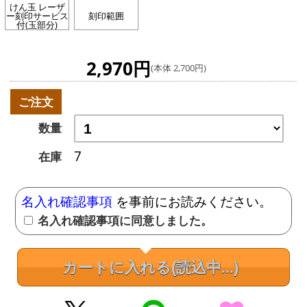
けん玉 レーザ
ー刻印サービス
刻印範囲
付(玉部分)
2,970円
(本体 2,700円)
ご注文
数量
7
在庫
名入れ確認事項
を事前にお読みください。
名入れ確認事項に同意しました。
カートに入れる
(読込中...)