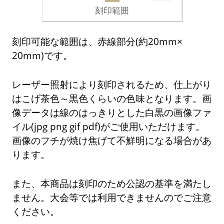
刻印範囲
刻印可能な範囲は、赤線部分(約20mm×
20mm)です。
レーザー照射により刻印されるため、仕上がり
はこげ茶色～黒色くらいの色味となります。画
像データは線のはっきりとした白黒の画像ファ
イル(jpg png gif pdf)がご使用いただけます。
画像のフチが焼け焦げて不鮮明になる場合があ
ります。
また、本商品は刻印のため公認の基準を満たし
ません。大会等では利用できませんのでご注意
ください。