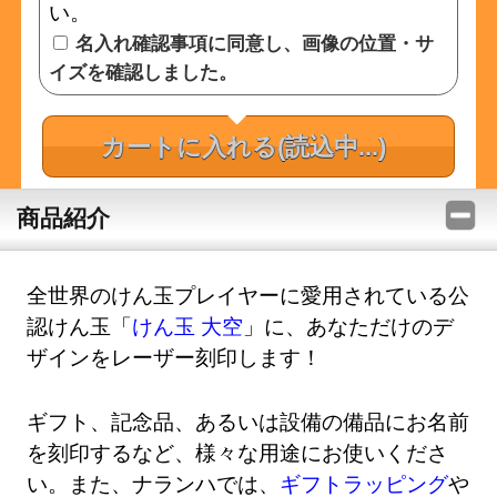
い。
名入れ確認事項に同意し、画像の位置・サ
イズを確認しました。
カートに入れる
(読込中...)
商品紹介
全世界のけん玉プレイヤーに愛用されている公
認けん玉「
けん玉 大空
」に、あなただけのデ
ザインをレーザー刻印します！
ギフト、記念品、あるいは設備の備品にお名前
を刻印するなど、様々な用途にお使いくださ
い。また、ナランハでは、
ギフトラッピング
や