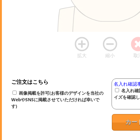
拡大
縮小
取
ご注文はこちら
名入れ確認
名入れ確
画像掲載を許可(お客様のデザインを当社の
イズを確認し
WebやSNSに掲載させていただければ幸いで
す)
カー