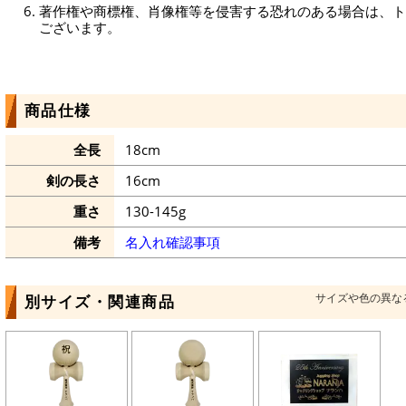
著作権や商標権、肖像権等を侵害する恐れのある場合は、ト
ございます。
商品仕様
全長
18cm
剣の長さ
16cm
重さ
130-145g
備考
名入れ確認事項
サイズや色の異な
別サイズ・関連商品