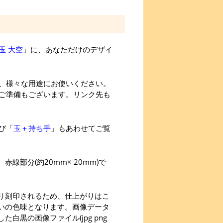
玉 大空
」に、あなただけのデザイ
、様々な用途にお使いください。
ご準備もございます。リンク先も
び「
玉＋持ち手
」もあわせてご覧
線部分(約20mm× 20mm)で
り刻印されるため、仕上がりはこ
いの色味となります。画像データ
た白黒の画像ファイル(jpg png