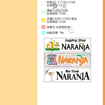
営業(店舗14:00-17:50)
出荷締切 15:00
通販のみ(店舗休)
出荷締切 15:00
店舗(10:00-17:50)+発送
出荷締切 12:00
休業日 出荷業務無し
特殊営業