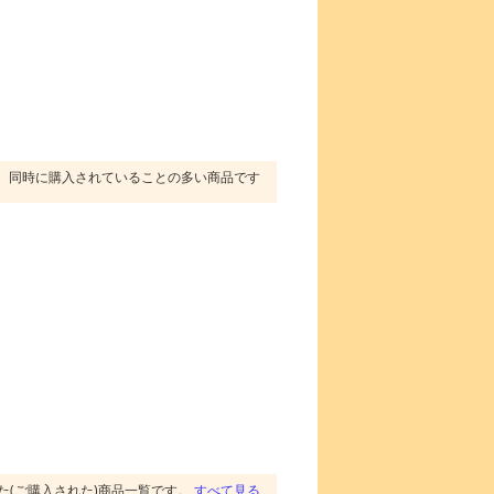
同時に購入されていることの多い商品です
た(ご購入された)商品一覧です。
すべて見る