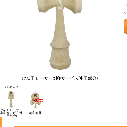
けん玉 レーザー刻印サービス付(玉部分)
#A-41962
けん玉 レーザー
刻印サービス付
刻印範囲
(玉部分)