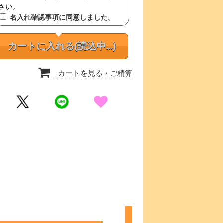
さい。
名入れ確認事項に同意しました。
カートに入れる
(読込中...)
カートを見る
・ご精算