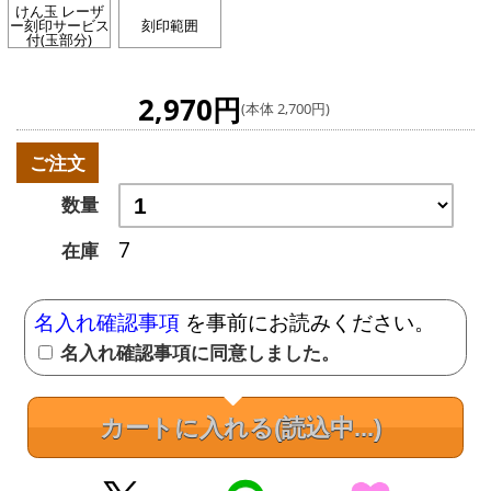
けん玉 レーザ
ー刻印サービス
刻印範囲
付(玉部分)
2,970円
(本体 2,700円)
ご注文
数量
7
在庫
名入れ確認事項
を事前にお読みください。
名入れ確認事項に同意しました。
カートに入れる
(読込中...)