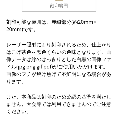
刻印範囲
刻印可能な範囲は、赤線部分(約20mm×
20mm)です。
レーザー照射により刻印されるため、仕上がり
はこげ茶色～黒色くらいの色味となります。画
像データは線のはっきりとした白黒の画像ファ
イル(jpg png gif pdf)がご使用いただけます。
画像のフチが焼け焦げて不鮮明になる場合があ
ります。
また、本商品は刻印のため公認の基準を満たし
ません。大会等では利用できませんのでご注意
ください。