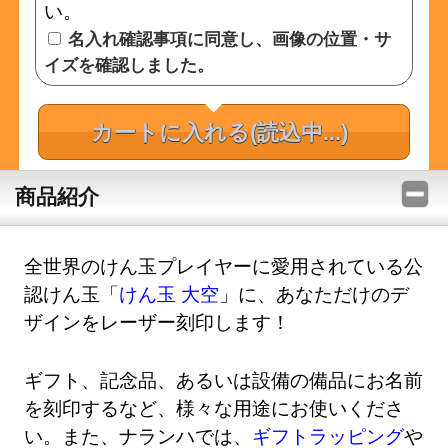
い。
名入れ確認事項に同意し、画像の位置・サ
イズを確認しました。
カートに入れる
(読込中...)
商品紹介
全世界のけん玉プレイヤーに愛用されている公
認けん玉「
けん玉 大空
」に、あなただけのデ
ザインをレーザー刻印します！
ギフト、記念品、あるいは設備の備品にお名前
を刻印するなど、様々な用途にお使いくださ
い。また、ナランハでは、
ギフトラッピング
や