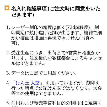
名入れ確認事項 (ご注文時に同意をいた
だきます)
レーザー刻印の精度は低く(72dpi程度)、刻
印周辺に焼け焦げた跡が生じます。複雑で細
かい描画は描画は再現できません(写真不
可)。
受注生産につき、出荷まで5営業日程度かか
ります。注文後のお客様都合によるキャンセ
ルはできません。
データは白黒でご用意ください。
「
けん玉 大空
」 を用いていますが、刻印を
行った時点で公認けん玉ではなくなり、大会
等での使用はできません。
商用および転売等営利目的の利用はご遠慮く