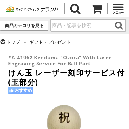
商品カテゴリを見る
トップ
ギフト・プレゼント
トップ
けん玉・日本の道具
#A-41962 Kendama "Ozora" With Laser
Engraving Service For Ball Part
けん玉 レーザー刻印サービス付
(玉部分)
おすすめ