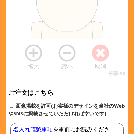
拡大
縮小
取消
倍率:90
ご注文はこちら
画像掲載を許可(お客様のデザインを当社のWeb
やSNSに掲載させていただければ幸いです)
名入れ確認事項
を事前にお読みくださ