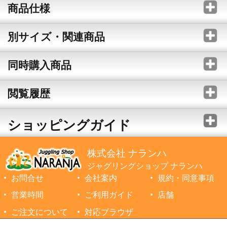
商品仕様
別サイズ・関連商品
同時購入商品
閲覧履歴
ショッピングガイド
株式会社 ナランハ
ジャグリングショップ ナランハ
お問合せ
会社案内
規約・同意事項
営業時間
ご利用ガイド
店舗
ご注文について
対応ブラウザ
©1999-2026 NARANJA Inc. All Rights Reserved.