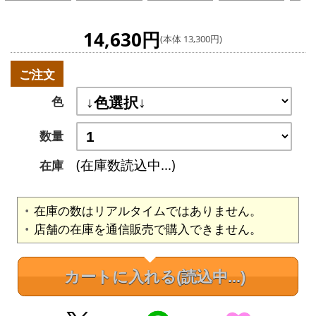
14,630円
(本体 13,300円)
ご注文
色
数量
(在庫数読込中...)
在庫
在庫の数はリアルタイムではありません。
店舗の在庫を通信販売で購入できません。
カートに入れる
(読込中...)