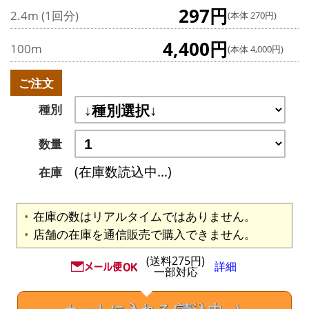
297円
2.4m (1回分)
(本体 270円)
4,400円
100m
(本体 4,000円)
ご注文
種別
数量
(在庫数読込中...)
在庫
在庫の数はリアルタイムではありません。
店舗の在庫を通信販売で購入できません。
(送料275円)
詳細
一部対応