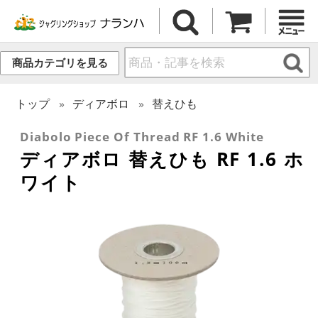
商品カテゴリを見る
トップ
ディアボロ
替えひも
Diabolo Piece Of Thread RF 1.6 White
ディアボロ 替えひも RF 1.6 ホ
ワイト