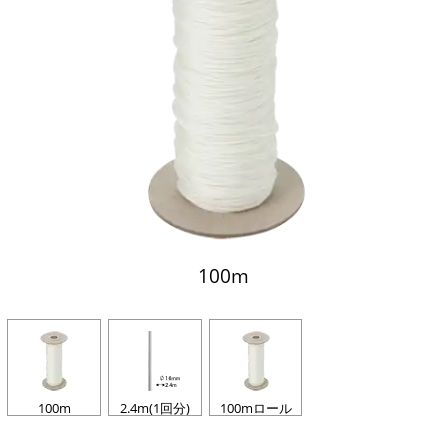
100m
100m
2.4m(1回分)
100mロール