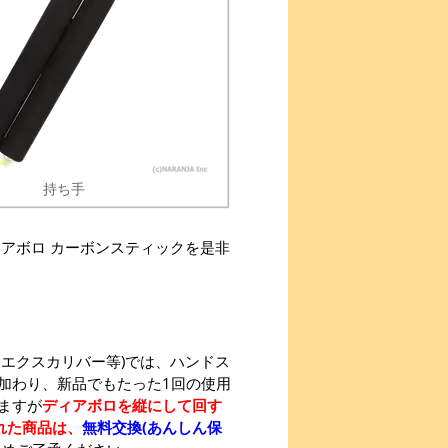
持ち手
アボロ カーボンスティックを是非
エクスカリバー等)では、ハンドス
加わり、新品でもたった1回の使用
ますが
ディアボロを縦にして回す
れた商品は、
無料交換(あんしん保