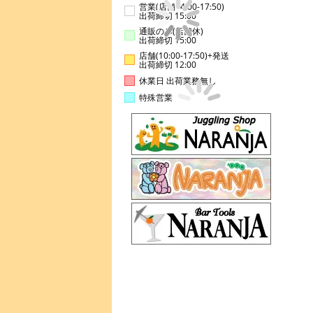
営業(店舗14:00-17:50)
出荷締切 15:00
通販のみ(店舗休)
出荷締切 15:00
店舗(10:00-17:50)+発送
出荷締切 12:00
休業日 出荷業務無し
特殊営業