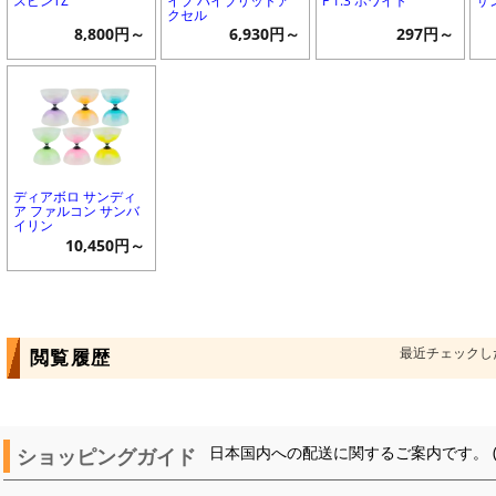
スピンTZ
イプ ハイブリッドア
F 1.3 ホワイト
サン
クセル
8,800円～
6,930円～
297円～
ディアボロ サンディ
ア ファルコン サンバ
イリン
10,450円～
最近チェックし
閲覧履歴
ショッピングガイド
日本国内への配送に関するご案内です。 