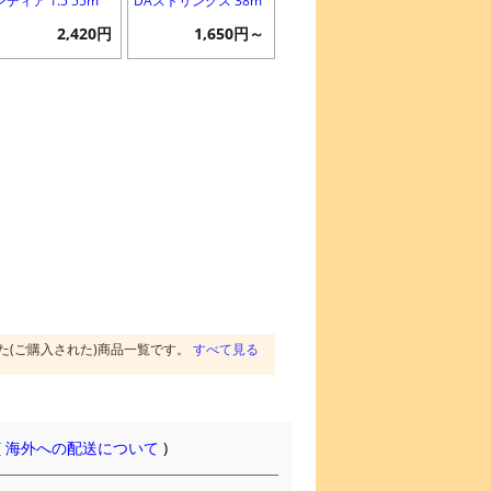
ディア 1.5 55m
DAストリングス 38m
2,420円
1,650円～
た(ご購入された)商品一覧です。
すべて見る
(
海外への配送について
)