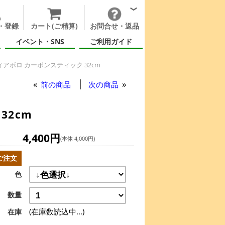
・登録
カート(ご精算)
お問合せ・返品
イベント・SNS
ご利用ガイド
アボロ カーボンスティック 32cm
前の商品
次の商品
32cm
4,400円
(本体 4,000円)
ご注文
色
数量
(在庫数読込中...)
在庫