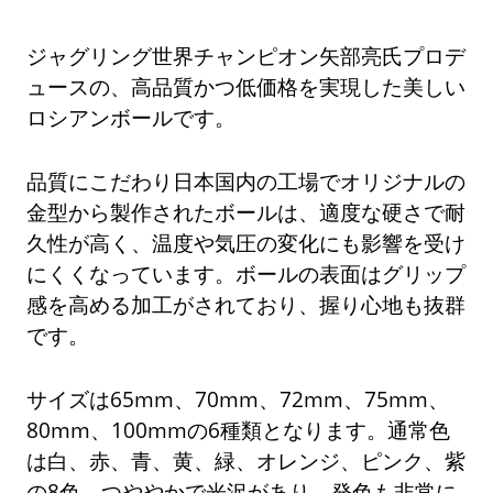
ジャグリング世界チャンピオン矢部亮氏プロデ
ュースの、高品質かつ低価格を実現した美しい
ロシアンボールです。
品質にこだわり日本国内の工場でオリジナルの
金型から製作されたボールは、適度な硬さで耐
久性が高く、温度や気圧の変化にも影響を受け
にくくなっています。ボールの表面はグリップ
感を高める加工がされており、握り心地も抜群
です。
サイズは65mm、70mm、72mm、75mm、
80mm、100mmの6種類となります。通常色
は白、赤、青、黄、緑、オレンジ、ピンク、紫
の8色。つややかで光沢があり、発色も非常に