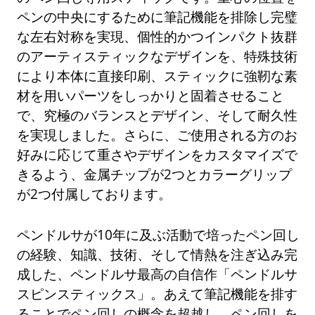
ペンの中央にするために筆記機能を排除し完璧
な左右対称を実現、個性的かつインパクト抜群
のアーティスティックなデザインを、特殊技術
により本体に直接印刷、スティックに強靭な素
材を用いパーツをしっかりと固着させること
で、究極のバランスとデザイン、そして耐久性
を実現しました。さらに、ご使用される方のお
好みに応じて重さやデザインをカスタマイズで
きるよう、金属チップが2つとカラーグリップ
が2つ付属しております。
ペンドルサが10年に及ぶ活動で培ったペン回し
の経験、知識、技術、そして情熱を注ぎ込み完
成した、ペンドルサ最高の自信作「ペンドルサ
スピンスティックス」。あえて筆記機能を排す
ることでペン回しの概念を超越し、ペン回しを