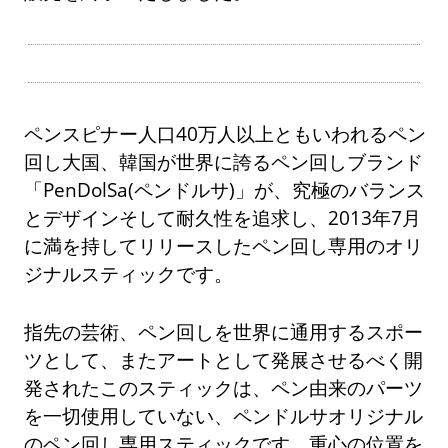
ペンスピナー人口40万人以上ともいわれるペン
回し大国、韓国が世界に誇るペン回しブランド
「PenDolSa(ペンドルサ)」が、究極のバランス
とデザインそして耐久性を追求し、2013年7月
に満を持してリリースしたペン回し専用のオリ
ジナルスティックです。
指先の芸術、ペン回しを世界に通用するスポー
ツとして、またアートとして発展させるべく開
発されたこのスティックは、ペン由来のパーツ
を一切使用していない、ペンドルサオリジナル
のペン回し専用スティックです。重心の位置を