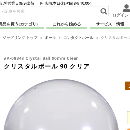
販:翌営業日(8/9)出荷
店舗
:本日休(次回 8/9 10:00-)
ログイン
商品を買う(カテゴリ)
これから始める
サービス・情報
ジャグリング
トップ
ボール
コンタクトボール
クリスタルボール 
#A-08348 Crystal Ball 90mm Clear
クリスタルボール 90 クリア