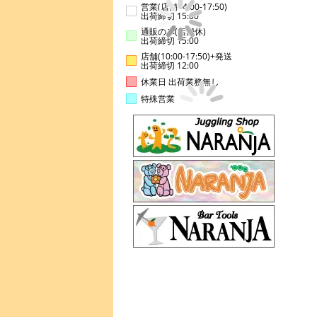
営業(店舗14:00-17:50)
出荷締切 15:00
通販のみ(店舗休)
出荷締切 15:00
店舗(10:00-17:50)+発送
出荷締切 12:00
休業日 出荷業務無し
特殊営業