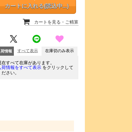
カートに入れる
(読込中...)
カートを見る
・ご精算
入荷情報
すべて表示
在庫切のみ表示
現在すべて在庫があります。
をクリックして
入荷情報をすべて表示
ください。