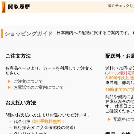
最近チェックし
閲覧履歴
ショッピングガイド
日本国内への配送に関するご案内です。 
ご注文方法
配送料・お
各商品ページより、カートを利用してご注文く
送料: 770円
ださい。
(
メール便対応商
8,800円以上 
ご注文について
※沖縄・離島1,3
お電話でのご案内について
15時までのご
商品や契約に
在庫状況その
お支払い方法
す。 休業日に
ご確認くださ
3種のお支払い方法よりお選びいただけます。
配送料に
代金引換
代引手数料無料！
銀行振込(※ご入金確認後の発送)
クレジットカード