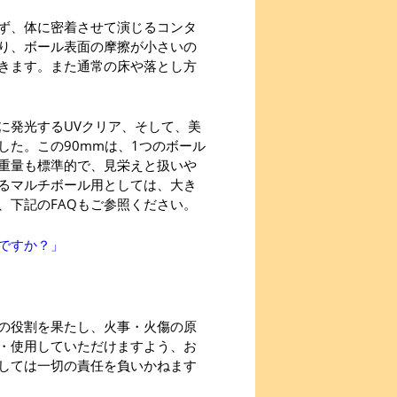
ず、体に密着させて演じるコンタ
り、ボール表面の摩擦が小さいの
きます。また通常の床や落とし方
に発光するUVクリア、そして、美
た。この90mmは、1つのボール
重量も標準的で、見栄えと扱いや
るマルチボール用としては、大き
、下記のFAQもご参照ください。
ですか？」
の役割を果たし、火事・火傷の原
・使用していただけますよう、お
しては一切の責任を負いかねます