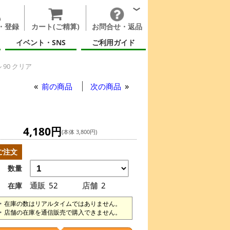
・登録
カート(ご精算)
お問合せ・返品
イベント・SNS
ご利用ガイド
90 クリア
前の商品
次の商品
4,180円
(本体 3,800円)
ご注文
数量
通販
52
店舗
2
在庫
在庫の数はリアルタイムではありません。
店舗の在庫を通信販売で購入できません。