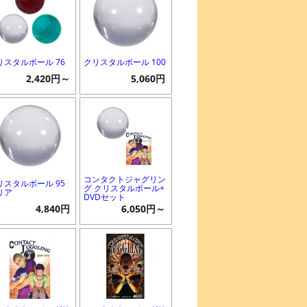
リスタルボール 76
クリスタルボール 100
2,420円～
5,060円
コンタクトジャグリン
リスタルボール 95
グ クリスタルボール+
リア
DVDセット
4,840円
6,050円～