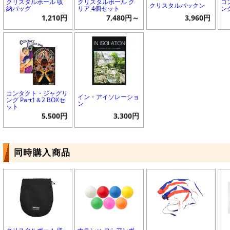
クリスタルボール 収
クリスタルボール ク
コ
クリスタルパックン
納バッグ
リア 4個セット
ング
1,210円
7,480円～
3,960円
コンタクト・ジャグリ
イン・アイソレーショ
ング Part1＆2 BOXセ
ン
ット
5,500円
3,300円
同時購入商品