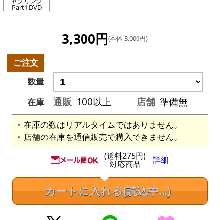
ャグリング
Part1 DVD
3,300円
(本体 3,000円)
ご注文
数量
通販
100以上
店舗
準備無
在庫
在庫の数はリアルタイムではありません。
店舗の在庫を通信販売で購入できません。
(送料275円)
詳細
対応商品
カートに入れる
(読込中...)