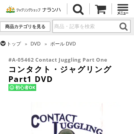
商品カテゴリを見る
トップ
DVD
ボール DVD
トップ
ボール
書籍・DVD
#A-05462 Contact Juggling Part One
コンタクト・ジャグリング
Part1 DVD
初心者OK