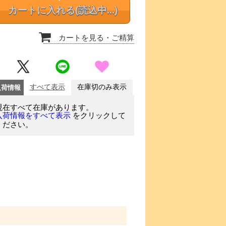
カートに入れる
(読込中...)
カートを見る
・ご精算
入荷情報
すべて表示
在庫切のみ表示
現在すべて在庫があります。
をクリックして
入荷情報をすべて表示
ください。