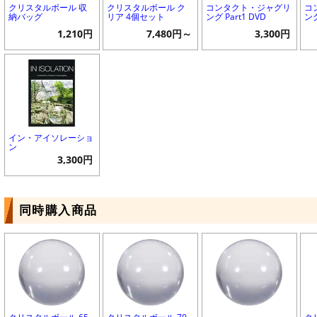
クリスタルボール 収
クリスタルボール ク
コンタクト・ジャグリ
コ
納バッグ
リア 4個セット
ング Part1 DVD
ング
1,210円
7,480円～
3,300円
イン・アイソレーショ
ン
3,300円
同時購入商品