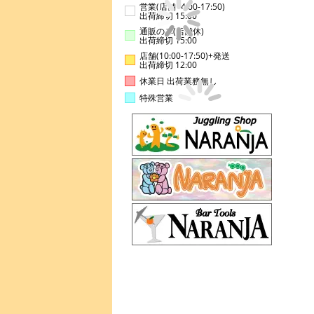
営業(店舗14:00-17:50)
出荷締切 15:00
通販のみ(店舗休)
出荷締切 15:00
店舗(10:00-17:50)+発送
出荷締切 12:00
休業日 出荷業務無し
特殊営業