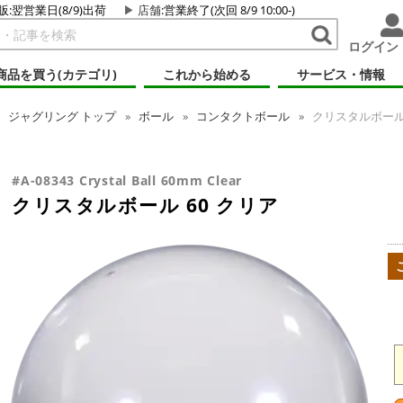
販:翌営業日(8/9)出荷
店舗
:営業終了(次回 8/9 10:00-)
ログイン
商品を買う(カテゴリ)
これから始める
サービス・情報
ジャグリング
トップ
ボール
コンタクトボール
クリスタルボール 
#A-08343 Crystal Ball 60mm Clear
クリスタルボール 60 クリア