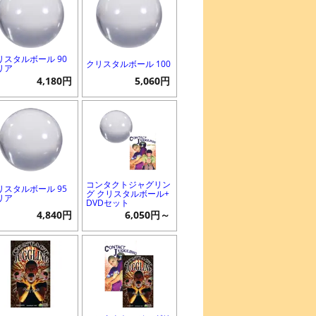
リスタルボール 90
クリスタルボール 100
リア
4,180円
5,060円
コンタクトジャグリン
リスタルボール 95
グ クリスタルボール+
リア
DVDセット
4,840円
6,050円～