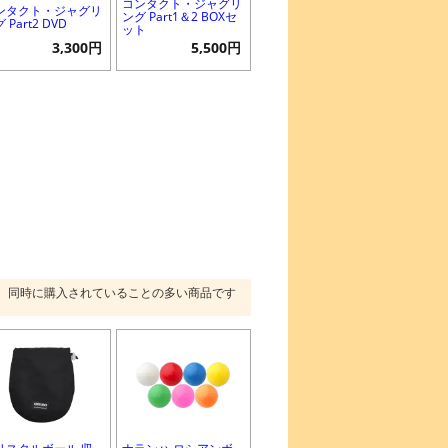
コンタクト・ジャグリ
ンタクト・ジャグリ
ング Part1＆2 BOXセ
 Part2 DVD
ット
3,300円
5,500円
同時に購入されていることの多い商品です