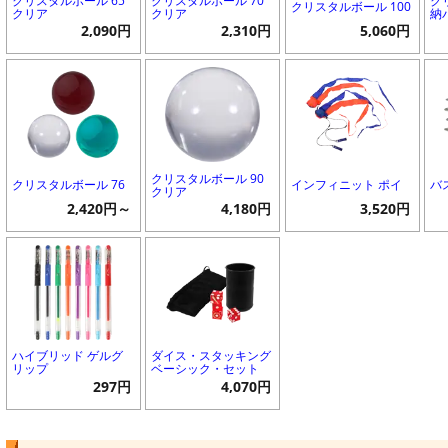
クリスタルボール 65
クリスタルボール 70
ク
クリスタルボール 100
クリア
クリア
納
2,090円
2,310円
5,060円
クリスタルボール 90
クリスタルボール 76
インフィニット ポイ
バ
クリア
2,420円～
4,180円
3,520円
ハイブリッド ゲルグ
ダイス・スタッキング
リップ
ベーシック・セット
297円
4,070円