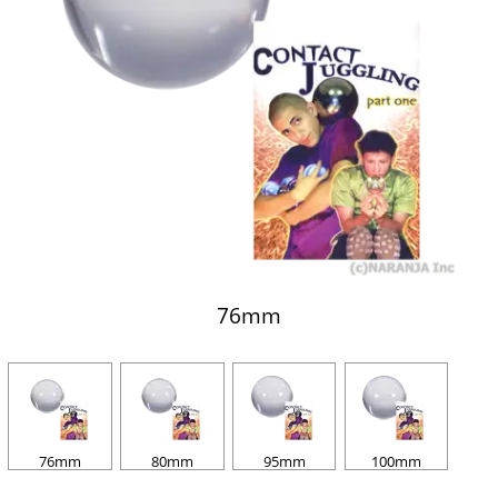
76mm
76mm
80mm
95mm
100mm