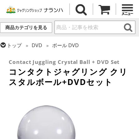
商品カテゴリを見る
トップ
DVD
ボール DVD
トップ
ボール
コンタクトボール
Contact Juggling Crystal Ball + DVD Set
コンタクトジャグリング クリ
スタルボール+DVDセット