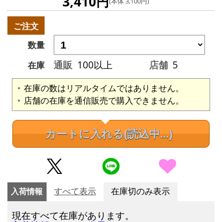
3,410円
(本体 3,100円)
ご注文
数量
通販
100以上
店舗
5
在庫
在庫の数はリアルタイムではありません。
店舗の在庫を通信販売で購入できません。
カートに入れる
(読込中...)
入荷情報
すべて表示
在庫切のみ表示
現在すべて在庫があります。