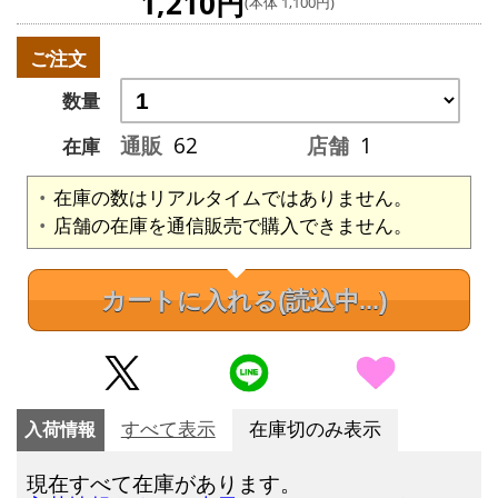
1,210円
(本体 1,100円)
ご注文
数量
通販
62
店舗
1
在庫
在庫の数はリアルタイムではありません。
店舗の在庫を通信販売で購入できません。
カートに入れる
(読込中...)
入荷情報
すべて表示
在庫切のみ表示
現在すべて在庫があります。