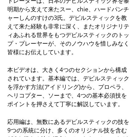
トレーターは、日本のデビルスティック界を黎
明期から支えて来たスー、chie、ハードパンチ
ャーしんのすけの3氏。デビルスティックを教
えて来た経験も非常に深く、またオリジナリテ
ィあふれる世界をもつデビルスティックのトッ
プ・プレーヤーが、そのノウハウを惜しみなく
皆様にお伝えしています。
本ビデオは、大きく4つのセクションから構成
されています。基本編では、デビルスティック
を浮かす方法(アイドリング)から、プロペラ、
ヘリコプター、ソーまで、4つの基本必須技を
ポイントを押さえて丁寧に解説しています。
応用編は、無数にあるデビルスティックの技を
9つの系統に分け、多くのオリジナル技を含む