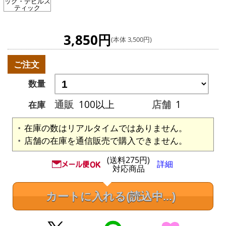
ック・デビルス
ティック
3,850円
(本体 3,500円)
ご注文
数量
通販
100以上
店舗
1
在庫
在庫の数はリアルタイムではありません。
店舗の在庫を通信販売で購入できません。
(送料275円)
詳細
対応商品
カートに入れる
(読込中...)