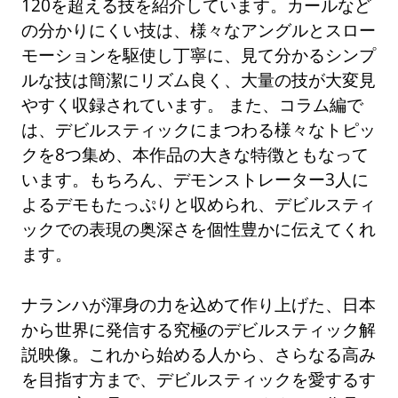
120を超える技を紹介しています。カールなど
の分かりにくい技は、様々なアングルとスロー
モーションを駆使し丁寧に、見て分かるシンプ
ルな技は簡潔にリズム良く、大量の技が大変見
やすく収録されています。 また、コラム編で
は、デビルスティックにまつわる様々なトピッ
クを8つ集め、本作品の大きな特徴ともなって
います。もちろん、デモンストレーター3人に
よるデモもたっぷりと収められ、デビルスティ
ックでの表現の奥深さを個性豊かに伝えてくれ
ます。
ナランハが渾身の力を込めて作り上げた、日本
から世界に発信する究極のデビルスティック解
説映像。これから始める人から、さらなる高み
を目指す方まで、デビルスティックを愛するす