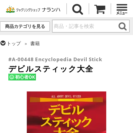
商品カテゴリを見る
トップ
書籍
トップ
デビルスティック
書籍・DVD
#A-00448 Encyclopedia Devil Stick
デビルスティック大全
初心者OK