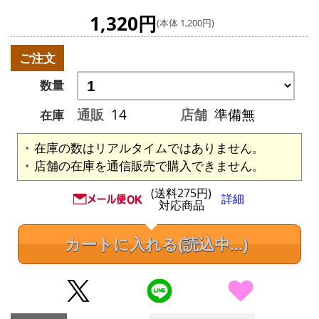
1,320円
(本体 1,200円)
ご注文
数量
通販
14
店舗
準備無
在庫
在庫の数はリアルタイムではありません。
店舗の在庫を通信販売で購入できません。
(送料275円)
詳細
対応商品
カートに入れる
(読込中...)